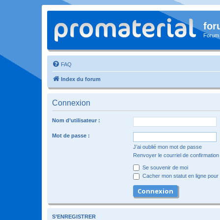
for
Forum
FAQ
Index du forum
Connexion
Nom d’utilisateur :
Mot de passe :
J’ai oublié mon mot de passe
Renvoyer le courriel de confirmation
Se souvenir de moi
Cacher mon statut en ligne pour 
S’ENREGISTRER