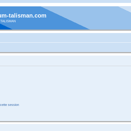
um-talisman.com
 TALISMAN
cette session