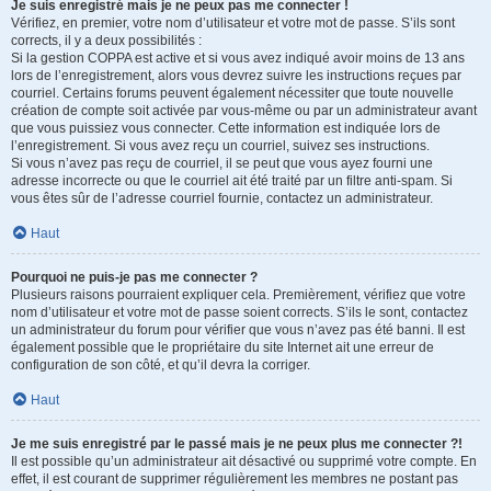
Je suis enregistré mais je ne peux pas me connecter !
Vérifiez, en premier, votre nom d’utilisateur et votre mot de passe. S’ils sont
corrects, il y a deux possibilités :
Si la gestion COPPA est active et si vous avez indiqué avoir moins de 13 ans
lors de l’enregistrement, alors vous devrez suivre les instructions reçues par
courriel. Certains forums peuvent également nécessiter que toute nouvelle
création de compte soit activée par vous-même ou par un administrateur avant
que vous puissiez vous connecter. Cette information est indiquée lors de
l’enregistrement. Si vous avez reçu un courriel, suivez ses instructions.
Si vous n’avez pas reçu de courriel, il se peut que vous ayez fourni une
adresse incorrecte ou que le courriel ait été traité par un filtre anti-spam. Si
vous êtes sûr de l’adresse courriel fournie, contactez un administrateur.
Haut
Pourquoi ne puis-je pas me connecter ?
Plusieurs raisons pourraient expliquer cela. Premièrement, vérifiez que votre
nom d’utilisateur et votre mot de passe soient corrects. S’ils le sont, contactez
un administrateur du forum pour vérifier que vous n’avez pas été banni. Il est
également possible que le propriétaire du site Internet ait une erreur de
configuration de son côté, et qu’il devra la corriger.
Haut
Je me suis enregistré par le passé mais je ne peux plus me connecter ?!
Il est possible qu’un administrateur ait désactivé ou supprimé votre compte. En
effet, il est courant de supprimer régulièrement les membres ne postant pas