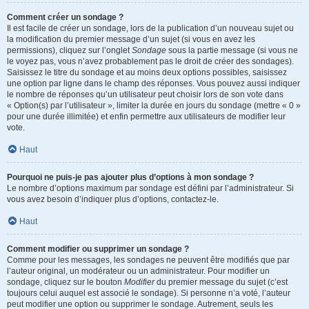
Comment créer un sondage ?
Il est facile de créer un sondage, lors de la publication d’un nouveau sujet ou
la modification du premier message d’un sujet (si vous en avez les
permissions), cliquez sur l’onglet
Sondage
sous la partie message (si vous ne
le voyez pas, vous n’avez probablement pas le droit de créer des sondages).
Saisissez le titre du sondage et au moins deux options possibles, saisissez
une option par ligne dans le champ des réponses. Vous pouvez aussi indiquer
le nombre de réponses qu’un utilisateur peut choisir lors de son vote dans
« Option(s) par l’utilisateur », limiter la durée en jours du sondage (mettre « 0 »
pour une durée illimitée) et enfin permettre aux utilisateurs de modifier leur
vote.
Haut
Pourquoi ne puis-je pas ajouter plus d’options à mon sondage ?
Le nombre d’options maximum par sondage est défini par l’administrateur. Si
vous avez besoin d’indiquer plus d’options, contactez-le.
Haut
Comment modifier ou supprimer un sondage ?
Comme pour les messages, les sondages ne peuvent être modifiés que par
l’auteur original, un modérateur ou un administrateur. Pour modifier un
sondage, cliquez sur le bouton
Modifier
du premier message du sujet (c’est
toujours celui auquel est associé le sondage). Si personne n’a voté, l’auteur
peut modifier une option ou supprimer le sondage. Autrement, seuls les