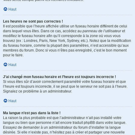
Haut
Les heures ne sont pas correctes !
Il est possible que l’heure affichée utilise un fuseau horaire différent de celui
dans lequel vous êtes. Dans ce cas, accédez au
panneau de l’utilisateur
et
modifiez le fuseau horaire afin qu’il corresponde à la zone où vous vous
trouvez (ex : Londres, Paris, New York, Sydney, etc.). Notez que la modification
du fuseau horaire, comme la plupart des paramètres, n’est accessible qu’aux
membres du forum. Donc si vous n’êtes pas enregistré, c’est le bon moment
pour le faire.
Haut
J’ai changé mon fuseau horaire et l’heure est toujours incorrecte !
Si vous êtes sûr d’avoir correctement paramétré votre fuseau horaire et que
l’heure est toujours incorrecte, il se peut que le serveur ne soit pas à l’heure.
Signalez ce problème à un administrateur.
Haut
Ma langue n’est pas dans la liste !
La raison la plus probable est que l’administrateur n’ait pas installé votre
langue ou bien que personne n’ait encore traduit phpBB dans votre langue.
Essayez de demander à un administrateur du forum d’installer la langue
désirée. Si elle n’existe pas, n’hésitez pas à créer et partager une nouvelle