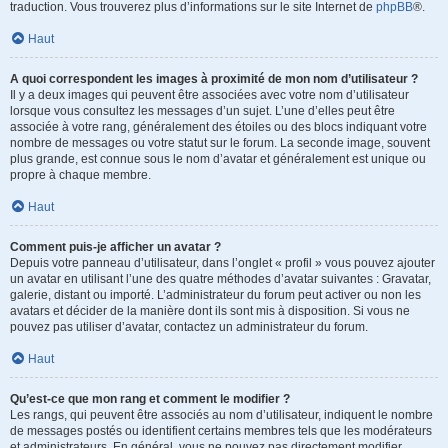
traduction. Vous trouverez plus d’informations sur le site Internet de
phpBB
®.
Haut
A quoi correspondent les images à proximité de mon nom d’utilisateur ?
Il y a deux images qui peuvent être associées avec votre nom d’utilisateur
lorsque vous consultez les messages d’un sujet. L’une d’elles peut être
associée à votre rang, généralement des étoiles ou des blocs indiquant votre
nombre de messages ou votre statut sur le forum. La seconde image, souvent
plus grande, est connue sous le nom d’avatar et généralement est unique ou
propre à chaque membre.
Haut
Comment puis-je afficher un avatar ?
Depuis votre panneau d’utilisateur, dans l’onglet « profil » vous pouvez ajouter
un avatar en utilisant l’une des quatre méthodes d’avatar suivantes : Gravatar,
galerie, distant ou importé. L’administrateur du forum peut activer ou non les
avatars et décider de la manière dont ils sont mis à disposition. Si vous ne
pouvez pas utiliser d’avatar, contactez un administrateur du forum.
Haut
Qu’est-ce que mon rang et comment le modifier ?
Les rangs, qui peuvent être associés au nom d’utilisateur, indiquent le nombre
de messages postés ou identifient certains membres tels que les modérateurs
et administrateurs. En général, vous ne pouvez pas directement modifier