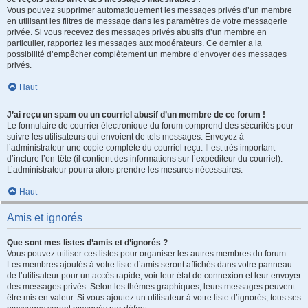
Vous pouvez supprimer automatiquement les messages privés d’un membre
en utilisant les filtres de message dans les paramètres de votre messagerie
privée. Si vous recevez des messages privés abusifs d’un membre en
particulier, rapportez les messages aux modérateurs. Ce dernier a la
possibilité d’empêcher complètement un membre d’envoyer des messages
privés.
Haut
J’ai reçu un spam ou un courriel abusif d’un membre de ce forum !
Le formulaire de courrier électronique du forum comprend des sécurités pour
suivre les utilisateurs qui envoient de tels messages. Envoyez à
l’administrateur une copie complète du courriel reçu. Il est très important
d’inclure l’en-tête (il contient des informations sur l’expéditeur du courriel).
L’administrateur pourra alors prendre les mesures nécessaires.
Haut
Amis et ignorés
Que sont mes listes d’amis et d’ignorés ?
Vous pouvez utiliser ces listes pour organiser les autres membres du forum.
Les membres ajoutés à votre liste d’amis seront affichés dans votre panneau
de l’utilisateur pour un accès rapide, voir leur état de connexion et leur envoyer
des messages privés. Selon les thèmes graphiques, leurs messages peuvent
être mis en valeur. Si vous ajoutez un utilisateur à votre liste d’ignorés, tous ses