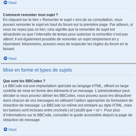
Haut
Comment remonter mon sujet ?
En cliquant sur le lien « Remonter le sujet » lors de sa consultation, vous
pouvez
remonter
le sujet en haut du forum sur la première page. Par ailleurs, si
vous ne voyez pas ce lien, cela signifie que la remontée de sujet est
désactivée ou que l’intervalle de temps pour autoriser la remontée n’est pas
atteint. Il est également possible de remonter un sujet simplement en y
répondant. Néanmoins, assurez-vous de respecter les règles du forum en le
faisant.
Haut
Mise en forme et types de sujets
Que sont les BBCodes ?
Le BBCode est une implantation spéciale au langage HTML, offrant un large
contrôle de mise en forme des éléments d’un message. L’administrateur peut
décider si vous pouvez utiliser les BBCodes, vous pouvez aussi les désactiver
dans chacun de vos messages en utilisant l’option appropriée du formulaire de
rédaction de message. Le BBCode lui-même est similaire au style HTML, mais
les balises sont incluses entre crochets [ et ] plutôt que < et >. Pour plus
d’informations sur le BBCode, consultez le guide accessible depuis la page de
rédaction de message.
Haut