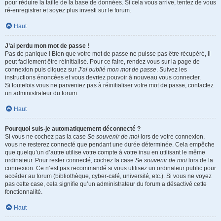
pour réduire la taille de la base de données. Si cela vous arrive, tentez de vous
ré-enregistrer et soyez plus investi sur le forum.
Haut
J’ai perdu mon mot de passe !
Pas de panique ! Bien que votre mot de passe ne puisse pas être récupéré, il
peut facilement être réinitialisé. Pour ce faire, rendez vous sur la page de
connexion puis cliquez sur
J’ai oublié mon mot de passe
. Suivez les
instructions énoncées et vous devriez pouvoir à nouveau vous connecter.
Si toutefois vous ne parveniez pas à réinitialiser votre mot de passe, contactez
un administrateur du forum.
Haut
Pourquoi suis-je automatiquement déconnecté ?
Si vous ne cochez pas la case
Se souvenir de moi
lors de votre connexion,
vous ne resterez connecté que pendant une durée déterminée. Cela empêche
que quelqu’un d’autre utilise votre compte à votre insu en utilisant le même
ordinateur. Pour rester connecté, cochez la case
Se souvenir de moi
lors de la
connexion. Ce n’est pas recommandé si vous utilisez un ordinateur public pour
accéder au forum (bibliothèque, cyber-café, université, etc.). Si vous ne voyez
pas cette case, cela signifie qu’un administrateur du forum a désactivé cette
fonctionnalité.
Haut