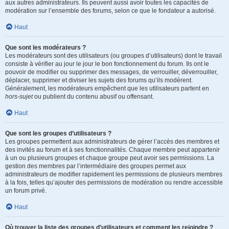
aux autres administrateurs. Ils peuvent aussi avoir toutes les capacités de
modération sur l’ensemble des forums, selon ce que le fondateur a autorisé.
Haut
Que sont les modérateurs ?
Les modérateurs sont des utilisateurs (ou groupes d’utilisateurs) dont le travail
consiste à vérifier au jour le jour le bon fonctionnement du forum. Ils ont le
pouvoir de modifier ou supprimer des messages, de verrouiller, déverrouiller,
déplacer, supprimer et diviser les sujets des forums qu’ils modèrent.
Généralement, les modérateurs empêchent que les utilisateurs partent en
hors-sujet
ou publient du contenu abusif ou offensant.
Haut
Que sont les groupes d’utilisateurs ?
Les groupes permettent aux administrateurs de gérer l’accès des membres et
des invités au forum et à ses fonctionnalités. Chaque membre peut appartenir
à un ou plusieurs groupes et chaque groupe peut avoir ses permissions. La
gestion des membres par l’intermédiaire des groupes permet aux
administrateurs de modifier rapidement les permissions de plusieurs membres
à la fois, telles qu’ajouter des permissions de modération ou rendre accessible
un forum privé.
Haut
Où trouver la liste des groupes d’utilisateurs et comment les rejoindre ?