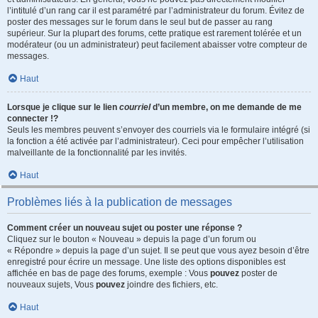
l’intitulé d’un rang car il est paramétré par l’administrateur du forum. Évitez de
poster des messages sur le forum dans le seul but de passer au rang
supérieur. Sur la plupart des forums, cette pratique est rarement tolérée et un
modérateur (ou un administrateur) peut facilement abaisser votre compteur de
messages.
Haut
Lorsque je clique sur le lien
courriel
d’un membre, on me demande de me
connecter !?
Seuls les membres peuvent s’envoyer des courriels via le formulaire intégré (si
la fonction a été activée par l’administrateur). Ceci pour empêcher l’utilisation
malveillante de la fonctionnalité par les invités.
Haut
Problèmes liés à la publication de messages
Comment créer un nouveau sujet ou poster une réponse ?
Cliquez sur le bouton « Nouveau » depuis la page d’un forum ou
« Répondre » depuis la page d’un sujet. Il se peut que vous ayez besoin d’être
enregistré pour écrire un message. Une liste des options disponibles est
affichée en bas de page des forums, exemple : Vous
pouvez
poster de
nouveaux sujets, Vous
pouvez
joindre des fichiers, etc.
Haut