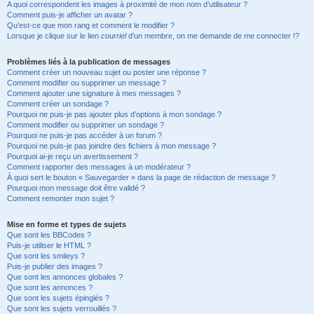
A quoi correspondent les images à proximité de mon nom d’utilisateur ?
Comment puis-je afficher un avatar ?
Qu’est-ce que mon rang et comment le modifier ?
Lorsque je clique sur le lien
courriel
d’un membre, on me demande de me connecter !?
Problèmes liés à la publication de messages
Comment créer un nouveau sujet ou poster une réponse ?
Comment modifier ou supprimer un message ?
Comment ajouter une signature à mes messages ?
Comment créer un sondage ?
Pourquoi ne puis-je pas ajouter plus d’options à mon sondage ?
Comment modifier ou supprimer un sondage ?
Pourquoi ne puis-je pas accéder à un forum ?
Pourquoi ne puis-je pas joindre des fichiers à mon message ?
Pourquoi ai-je reçu un avertissement ?
Comment rapporter des messages à un modérateur ?
À quoi sert le bouton « Sauvegarder » dans la page de rédaction de message ?
Pourquoi mon message doit être validé ?
Comment remonter mon sujet ?
Mise en forme et types de sujets
Que sont les BBCodes ?
Puis-je utiliser le HTML ?
Que sont les smileys ?
Puis-je publier des images ?
Que sont les annonces globales ?
Que sont les annonces ?
Que sont les sujets épinglés ?
Que sont les sujets verrouillés ?