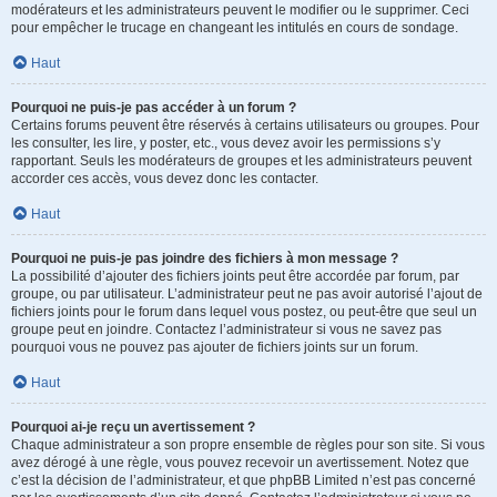
modérateurs et les administrateurs peuvent le modifier ou le supprimer. Ceci
pour empêcher le trucage en changeant les intitulés en cours de sondage.
Haut
Pourquoi ne puis-je pas accéder à un forum ?
Certains forums peuvent être réservés à certains utilisateurs ou groupes. Pour
les consulter, les lire, y poster, etc., vous devez avoir les permissions s’y
rapportant. Seuls les modérateurs de groupes et les administrateurs peuvent
accorder ces accès, vous devez donc les contacter.
Haut
Pourquoi ne puis-je pas joindre des fichiers à mon message ?
La possibilité d’ajouter des fichiers joints peut être accordée par forum, par
groupe, ou par utilisateur. L’administrateur peut ne pas avoir autorisé l’ajout de
fichiers joints pour le forum dans lequel vous postez, ou peut-être que seul un
groupe peut en joindre. Contactez l’administrateur si vous ne savez pas
pourquoi vous ne pouvez pas ajouter de fichiers joints sur un forum.
Haut
Pourquoi ai-je reçu un avertissement ?
Chaque administrateur a son propre ensemble de règles pour son site. Si vous
avez dérogé à une règle, vous pouvez recevoir un avertissement. Notez que
c’est la décision de l’administrateur, et que phpBB Limited n’est pas concerné