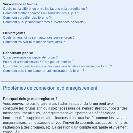
Surveillance et favoris
Quelle est la différence entre les favoris et la surveillance ?
Comment mettre en favoris ou surveiller des sujets ?
Comment surveiller des forums ?
Comment puis-je supprimer mes surveillances de sujets ?
Fichiers joints
Quels fichiers joints sont autorisés sur ce forum ?
Comment trouver tous mes fichiers joints ?
Concernant phpBB
Qui a développé ce logiciel de forum ?
Pourquoi la fonctionnalité X n’est pas disponible ?
Qui contacter pour les abus ou les questions légales concernant ce forum ?
Comment puis-je contacter un administrateur du forum ?
Problèmes de connexion et d’enregistrement
Pourquoi dois-je m’enregistrer ?
Vous pouvez ne pas le faire, mais l’administrateur du forum peut avoir
configuré les forums afin qu’il soit nécessaire de s’enregistrer pour poster des
messages. Par ailleurs, l’enregistrement vous permet de bénéficier de
fonctionnalités supplémentaires inaccessibles aux invités comme les avatars
personnalisés, la messagerie privée, l’envoi de courriels aux autres membres,
l’adhésion à des groupes, etc. La création d’un compte est rapide et vivement
conseillée.