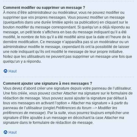
Comment modifier ou supprimer un message ?
À moins d’être administrateur ou modérateur, vous ne pouvez modifier ou
supprimer que vos propres messages. Vous pouvez modifier un message
(quelquefois dans une durée limitée après sa publication) en cliquant sur le
bouton
modifier
du message correspondant. Si quelqu’un a déjà répondu au
message, un petit texte s’affichera en bas du message indiquant qu’il a été
modifié, le nombre de fois qu’il a été modifié ainsi que la date et l’heure de la
dernière modification. Ce message n’apparaîtra pas si un modérateur ou un
administrateur modifie le message, cependant ils ont la possibilité de laisser
une note indiquant qu’ils ont modifié le message de leur propre initiative.
Notez que les utilisateurs ne peuvent pas supprimer un message une fois que
quelqu’un y a répondu.
Haut
Comment ajouter une signature à mes messages ?
Vous devez d’abord créer une signature depuis votre panneau de l’utilisateur.
Une fois créée, vous pouvez cocher
Attacher ma signature
sur le formulaire de
rédaction de message. Vous pouvez aussi ajouter la signature par défaut à
tous vos messages en activant l’option « Attacher ma signature » à partir du
panneau de l’utilisateur (onglet
Préférences du forum --> Modifier les
préférences de message
). Par la suite, vous pourrez toujours empêcher une
signature d’être ajoutée à un message en décochant la case
Attacher ma
signature
dans le formulaire de rédaction de message.
Haut