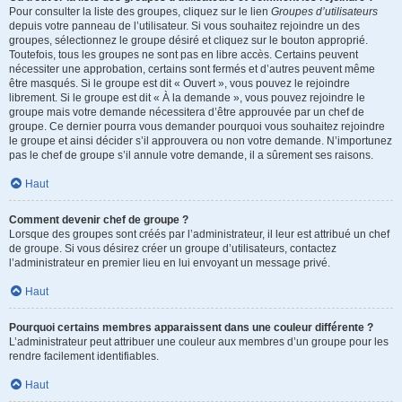
Pour consulter la liste des groupes, cliquez sur le lien
Groupes d’utilisateurs
depuis votre panneau de l’utilisateur. Si vous souhaitez rejoindre un des
groupes, sélectionnez le groupe désiré et cliquez sur le bouton approprié.
Toutefois, tous les groupes ne sont pas en libre accès. Certains peuvent
nécessiter une approbation, certains sont fermés et d’autres peuvent même
être masqués. Si le groupe est dit « Ouvert », vous pouvez le rejoindre
librement. Si le groupe est dit « À la demande », vous pouvez rejoindre le
groupe mais votre demande nécessitera d’être approuvée par un chef de
groupe. Ce dernier pourra vous demander pourquoi vous souhaitez rejoindre
le groupe et ainsi décider s’il approuvera ou non votre demande. N’importunez
pas le chef de groupe s’il annule votre demande, il a sûrement ses raisons.
Haut
Comment devenir chef de groupe ?
Lorsque des groupes sont créés par l’administrateur, il leur est attribué un chef
de groupe. Si vous désirez créer un groupe d’utilisateurs, contactez
l’administrateur en premier lieu en lui envoyant un message privé.
Haut
Pourquoi certains membres apparaissent dans une couleur différente ?
L’administrateur peut attribuer une couleur aux membres d’un groupe pour les
rendre facilement identifiables.
Haut