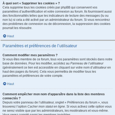
À quoi sert « Supprimer les cookies » ?
Cela supprime tous les cookies créés par phpBB qui conservent vos
paramètres d’authentification et votre connexion au forum. Ils fournissent aussi
des fonctionnalités telles que les indicateurs de lecture des messages (lu ou
non lu) si cela a été activé par un administrateur du forum. Si vous rencontrez
des problèmes de connexion ou de déconnexion, la suppression des cookies
pourrait les résoudre.
Haut
Paramètres et préférences de l’utilisateur
Comment modifier mes paramètres ?
Si vous êtes membre de ce forum, tous vos paramètres sont stockés dans notre
base de données. Pour les modifier, accédez au
Panneau de l’utilisateur
(généralement ce lien est accessible en cliquant sur votre nom d’utilisateur en
haut des pages du forum). Cela vous permettra de modifier tous les
paramètres et préférences de votre compte.
Haut
Comment empêcher mon nom d’apparaître dans la liste des membres
connectés ?
Depuis votre panneau de l’utilisateur, onglet « Préférences du forum », vous
trouverez l’option
Cacher mon statut en ligne
. Si vous activez cette option vous
ne serez visible que par les administrateurs, les modérateurs et vous-même.
Vous serez compté parmi les membres invisibles.