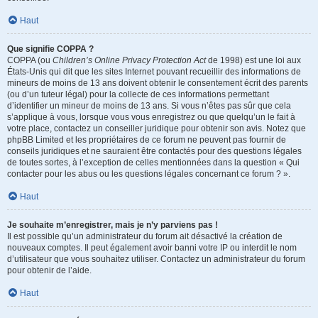
Haut
Que signifie COPPA ?
COPPA (ou
Children’s Online Privacy Protection Act
de 1998) est une loi aux
États-Unis qui dit que les sites Internet pouvant recueillir des informations de
mineurs de moins de 13 ans doivent obtenir le consentement écrit des parents
(ou d’un tuteur légal) pour la collecte de ces informations permettant
d’identifier un mineur de moins de 13 ans. Si vous n’êtes pas sûr que cela
s’applique à vous, lorsque vous vous enregistrez ou que quelqu’un le fait à
votre place, contactez un conseiller juridique pour obtenir son avis. Notez que
phpBB Limited et les propriétaires de ce forum ne peuvent pas fournir de
conseils juridiques et ne sauraient être contactés pour des questions légales
de toutes sortes, à l’exception de celles mentionnées dans la question « Qui
contacter pour les abus ou les questions légales concernant ce forum ? ».
Haut
Je souhaite m’enregistrer, mais je n’y parviens pas !
Il est possible qu’un administrateur du forum ait désactivé la création de
nouveaux comptes. Il peut également avoir banni votre IP ou interdit le nom
d’utilisateur que vous souhaitez utiliser. Contactez un administrateur du forum
pour obtenir de l’aide.
Haut