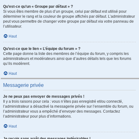
Qu’est-ce qu’un « Groupe par défaut » ?
Si vous êtes membre de plus d’un groupe, celui par défaut est utilisé pour
déterminer le rang et la couleur de groupe affichés par défaut. L’administrateur
peut vous permettre de changer votre groupe par défaut via votre panneau de
l’utilisateur.
Haut
Qu’est-ce que le lien « L’équipe du forum » ?
Cette page donne la liste des membres de l’équipe du forum, y compris les
administrateurs et modérateurs ainsi que d’autres détails tels que les forums
qu’ils modèrent.
Haut
Messagerie privée
Je ne peux pas envoyer de messages privés !
Il y a trois raisons pour cela : vous n’êtes pas enregistré et/ou connecté,
l’administrateur a désactivé la messagerie privée sur l’ensemble du forum, ou
l’administrateur vous a empêché d’envoyer des messages. Contactez
l’administrateur pour plus d’informations.
Haut
Je reçois sans arrêt des messages indésirables !