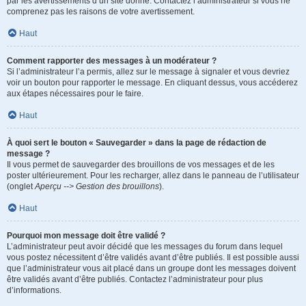
par les avertissements d’un site donné. Contactez l’administrateur si vous ne
comprenez pas les raisons de votre avertissement.
Haut
Comment rapporter des messages à un modérateur ?
Si l’administrateur l’a permis, allez sur le message à signaler et vous devriez
voir un bouton pour rapporter le message. En cliquant dessus, vous accéderez
aux étapes nécessaires pour le faire.
Haut
À quoi sert le bouton « Sauvegarder » dans la page de rédaction de
message ?
Il vous permet de sauvegarder des brouillons de vos messages et de les
poster ultérieurement. Pour les recharger, allez dans le panneau de l’utilisateur
(onglet
Aperçu --> Gestion des brouillons
).
Haut
Pourquoi mon message doit être validé ?
L’administrateur peut avoir décidé que les messages du forum dans lequel
vous postez nécessitent d’être validés avant d’être publiés. Il est possible aussi
que l’administrateur vous ait placé dans un groupe dont les messages doivent
être validés avant d’être publiés. Contactez l’administrateur pour plus
d’informations.