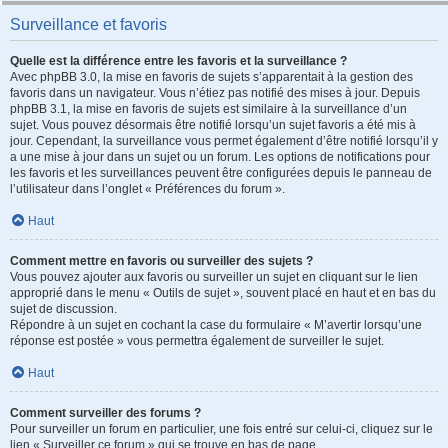
Surveillance et favoris
Quelle est la différence entre les favoris et la surveillance ?
Avec phpBB 3.0, la mise en favoris de sujets s’apparentait à la gestion des
favoris dans un navigateur. Vous n’étiez pas notifié des mises à jour. Depuis
phpBB 3.1, la mise en favoris de sujets est similaire à la surveillance d’un
sujet. Vous pouvez désormais être notifié lorsqu’un sujet favoris a été mis à
jour. Cependant, la surveillance vous permet également d’être notifié lorsqu’il y
a une mise à jour dans un sujet ou un forum. Les options de notifications pour
les favoris et les surveillances peuvent être configurées depuis le panneau de
l’utilisateur dans l’onglet « Préférences du forum ».
Haut
Comment mettre en favoris ou surveiller des sujets ?
Vous pouvez ajouter aux favoris ou surveiller un sujet en cliquant sur le lien
approprié dans le menu « Outils de sujet », souvent placé en haut et en bas du
sujet de discussion.
Répondre à un sujet en cochant la case du formulaire « M’avertir lorsqu’une
réponse est postée » vous permettra également de surveiller le sujet.
Haut
Comment surveiller des forums ?
Pour surveiller un forum en particulier, une fois entré sur celui-ci, cliquez sur le
lien « Surveiller ce forum » qui se trouve en bas de page.