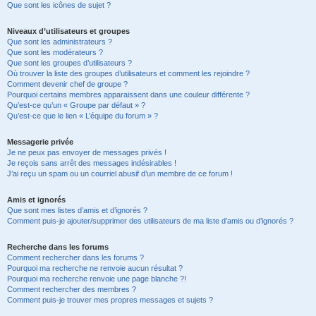
Que sont les icônes de sujet ?
Niveaux d’utilisateurs et groupes
Que sont les administrateurs ?
Que sont les modérateurs ?
Que sont les groupes d’utilisateurs ?
Où trouver la liste des groupes d’utilisateurs et comment les rejoindre ?
Comment devenir chef de groupe ?
Pourquoi certains membres apparaissent dans une couleur différente ?
Qu’est-ce qu’un « Groupe par défaut » ?
Qu’est-ce que le lien « L’équipe du forum » ?
Messagerie privée
Je ne peux pas envoyer de messages privés !
Je reçois sans arrêt des messages indésirables !
J’ai reçu un spam ou un courriel abusif d’un membre de ce forum !
Amis et ignorés
Que sont mes listes d’amis et d’ignorés ?
Comment puis-je ajouter/supprimer des utilisateurs de ma liste d’amis ou d’ignorés ?
Recherche dans les forums
Comment rechercher dans les forums ?
Pourquoi ma recherche ne renvoie aucun résultat ?
Pourquoi ma recherche renvoie une page blanche ?!
Comment rechercher des membres ?
Comment puis-je trouver mes propres messages et sujets ?