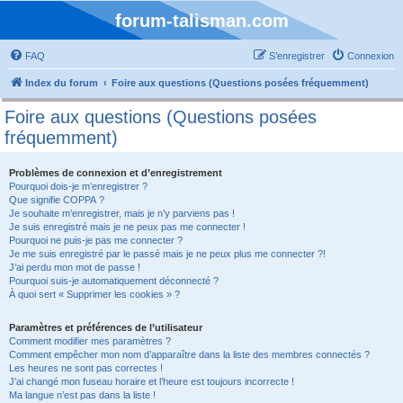
forum-talisman.com
FAQ
S’enregistrer
Connexion
Index du forum
Foire aux questions (Questions posées fréquemment)
Foire aux questions (Questions posées
fréquemment)
Problèmes de connexion et d’enregistrement
Pourquoi dois-je m’enregistrer ?
Que signifie COPPA ?
Je souhaite m’enregistrer, mais je n’y parviens pas !
Je suis enregistré mais je ne peux pas me connecter !
Pourquoi ne puis-je pas me connecter ?
Je me suis enregistré par le passé mais je ne peux plus me connecter ?!
J’ai perdu mon mot de passe !
Pourquoi suis-je automatiquement déconnecté ?
À quoi sert « Supprimer les cookies » ?
Paramètres et préférences de l’utilisateur
Comment modifier mes paramètres ?
Comment empêcher mon nom d’apparaître dans la liste des membres connectés ?
Les heures ne sont pas correctes !
J’ai changé mon fuseau horaire et l’heure est toujours incorrecte !
Ma langue n’est pas dans la liste !