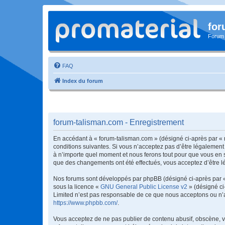
for
Forum
FAQ
Index du forum
forum-talisman.com - Enregistrement
En accédant à « forum-talisman.com » (désigné ci-après par « 
conditions suivantes. Si vous n’acceptez pas d’être légalement
à n’importe quel moment et nous ferons tout pour que vous en so
que des changements ont été effectués, vous acceptez d’être l
Nos forums sont développés par phpBB (désigné ci-après par « i
sous la licence «
GNU General Public License v2
» (désigné ci
Limited n’est pas responsable de ce que nous acceptons ou n’
https://www.phpbb.com/
.
Vous acceptez de ne pas publier de contenu abusif, obscène, vu