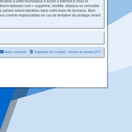
cation à votre fournisseur d’accès à Internet si nous le
forum-talisman.com » supprime, modifie, déplace ou verrouille
ez saisies soient stockées dans notre base de données. Bien
tenus comme responsables en cas de tentative de piratage visant
Nous contacter
Supprimer les cookies
Heures au format
UTC