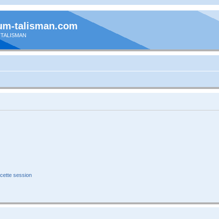
um-talisman.com
 TALISMAN
cette session