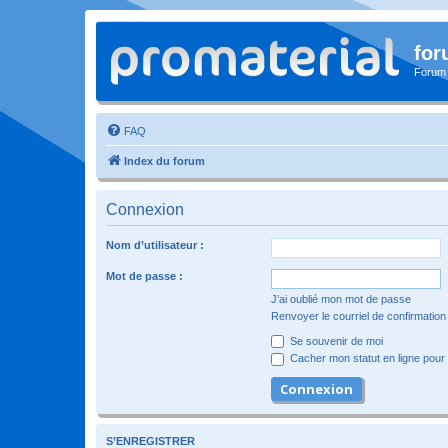
for
Forum
FAQ
Index du forum
Connexion
Nom d’utilisateur :
Mot de passe :
J’ai oublié mon mot de passe
Renvoyer le courriel de confirmation
Se souvenir de moi
Cacher mon statut en ligne pour 
S’ENREGISTRER