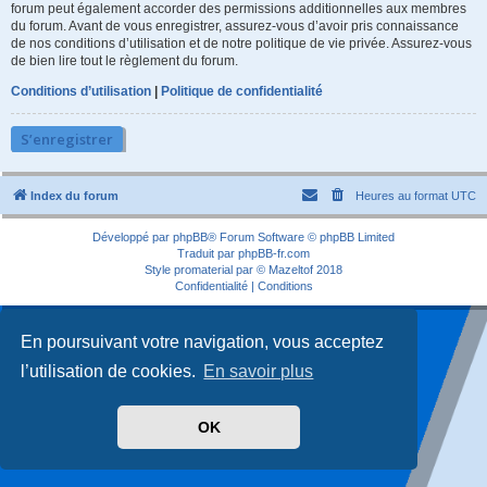
forum peut également accorder des permissions additionnelles aux membres
du forum. Avant de vous enregistrer, assurez-vous d’avoir pris connaissance
de nos conditions d’utilisation et de notre politique de vie privée. Assurez-vous
de bien lire tout le règlement du forum.
Conditions d’utilisation
|
Politique de confidentialité
S’enregistrer
Index du forum
Heures au format
UTC
Développé par
phpBB
® Forum Software © phpBB Limited
Traduit par
phpBB-fr.com
Style
promaterial
par ©
Mazeltof
2018
Confidentialité
|
Conditions
En poursuivant votre navigation, vous acceptez
l’utilisation de cookies.
En savoir plus
OK