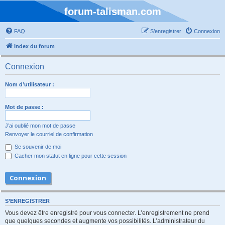
forum-talisman.com
FAQ
S’enregistrer
Connexion
Index du forum
Connexion
Nom d’utilisateur :
Mot de passe :
J’ai oublié mon mot de passe
Renvoyer le courriel de confirmation
Se souvenir de moi
Cacher mon statut en ligne pour cette session
S’ENREGISTRER
Vous devez être enregistré pour vous connecter. L’enregistrement ne prend
que quelques secondes et augmente vos possibilités. L’administrateur du