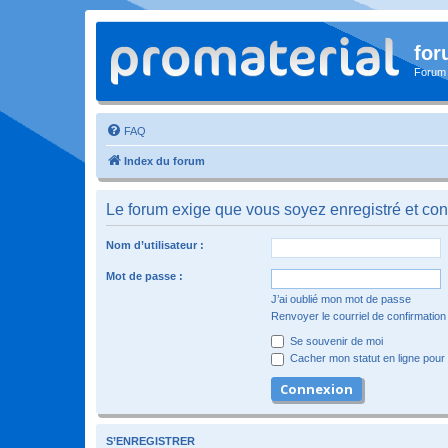
for
Forum
FAQ
Index du forum
Le forum exige que vous soyez enregistré et con
Nom d’utilisateur :
Mot de passe :
J’ai oublié mon mot de passe
Renvoyer le courriel de confirmation
Se souvenir de moi
Cacher mon statut en ligne pour 
S’ENREGISTRER