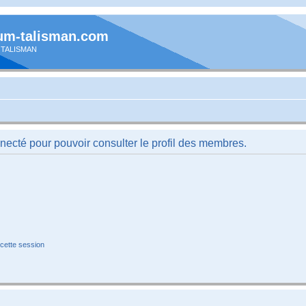
um-talisman.com
 TALISMAN
necté pour pouvoir consulter le profil des membres.
cette session