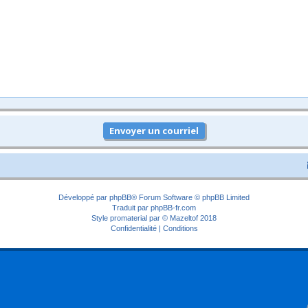
Développé par
phpBB
® Forum Software © phpBB Limited
Traduit par
phpBB-fr.com
Style
promaterial
par ©
Mazeltof
2018
Confidentialité
|
Conditions