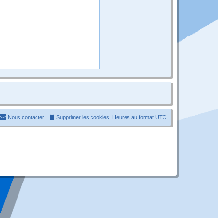
Nous contacter
Supprimer les cookies
Heures au format
UTC