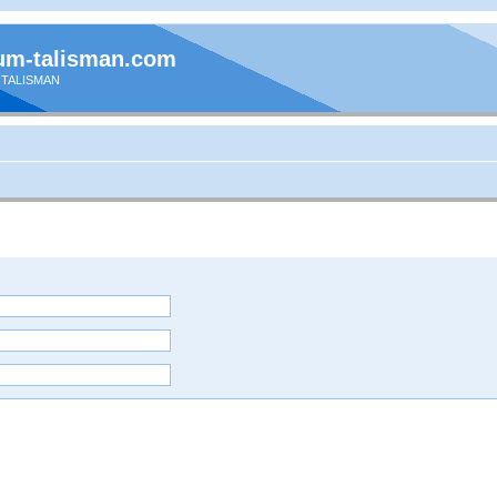
um-talisman.com
 TALISMAN