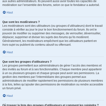
aux autres administrateurs. Ils peuvent aussi avoir toutes les capacités de
modération sur l’ensemble des forums, selon ce que le fondateur a autorisé.
Haut
Que sont les modérateurs ?
Les modérateurs sont des utilisateurs (ou groupes d’utilisateurs) dont le travail
consiste à vérifier au jour le jour le bon fonctionnement du forum. Ils ont le
pouvoir de modifier ou supprimer des messages, de verrouiller, déverrouiller,
déplacer, supprimer et diviser les sujets des forums qu’ils modèrent.
Généralement, les modérateurs empêchent que les utilisateurs partent en
hors-sujet
ou publient du contenu abusif ou offensant.
Haut
Que sont les groupes d’utilisateurs ?
Les groupes permettent aux administrateurs de gérer l’accès des membres et
des invités au forum et à ses fonctionnalités. Chaque membre peut appartenir
à un ou plusieurs groupes et chaque groupe peut avoir ses permissions. La
gestion des membres par l’intermédiaire des groupes permet aux
administrateurs de modifier rapidement les permissions de plusieurs membres
à la fois, telles qu’ajouter des permissions de modération ou rendre accessible
un forum privé.
Haut
Où trouver la liste des groupes d’utilisateurs et comment les rejoindre ?