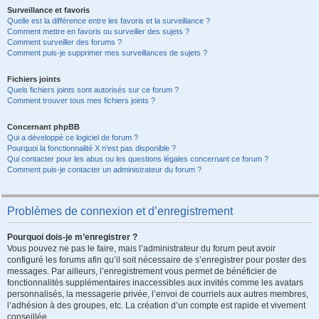
Surveillance et favoris
Quelle est la différence entre les favoris et la surveillance ?
Comment mettre en favoris ou surveiller des sujets ?
Comment surveiller des forums ?
Comment puis-je supprimer mes surveillances de sujets ?
Fichiers joints
Quels fichiers joints sont autorisés sur ce forum ?
Comment trouver tous mes fichiers joints ?
Concernant phpBB
Qui a développé ce logiciel de forum ?
Pourquoi la fonctionnalité X n’est pas disponible ?
Qui contacter pour les abus ou les questions légales concernant ce forum ?
Comment puis-je contacter un administrateur du forum ?
Problèmes de connexion et d’enregistrement
Pourquoi dois-je m’enregistrer ?
Vous pouvez ne pas le faire, mais l’administrateur du forum peut avoir
configuré les forums afin qu’il soit nécessaire de s’enregistrer pour poster des
messages. Par ailleurs, l’enregistrement vous permet de bénéficier de
fonctionnalités supplémentaires inaccessibles aux invités comme les avatars
personnalisés, la messagerie privée, l’envoi de courriels aux autres membres,
l’adhésion à des groupes, etc. La création d’un compte est rapide et vivement
conseillée.