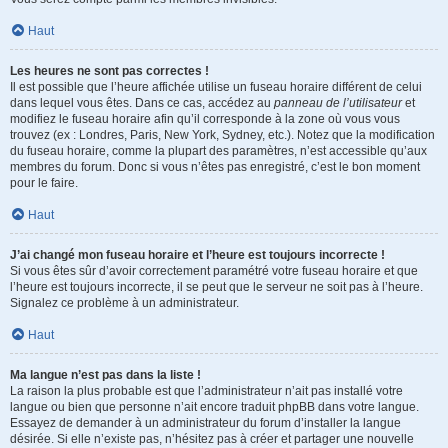
Haut
Les heures ne sont pas correctes !
Il est possible que l’heure affichée utilise un fuseau horaire différent de celui
dans lequel vous êtes. Dans ce cas, accédez au
panneau de l’utilisateur
et
modifiez le fuseau horaire afin qu’il corresponde à la zone où vous vous
trouvez (ex : Londres, Paris, New York, Sydney, etc.). Notez que la modification
du fuseau horaire, comme la plupart des paramètres, n’est accessible qu’aux
membres du forum. Donc si vous n’êtes pas enregistré, c’est le bon moment
pour le faire.
Haut
J’ai changé mon fuseau horaire et l’heure est toujours incorrecte !
Si vous êtes sûr d’avoir correctement paramétré votre fuseau horaire et que
l’heure est toujours incorrecte, il se peut que le serveur ne soit pas à l’heure.
Signalez ce problème à un administrateur.
Haut
Ma langue n’est pas dans la liste !
La raison la plus probable est que l’administrateur n’ait pas installé votre
langue ou bien que personne n’ait encore traduit phpBB dans votre langue.
Essayez de demander à un administrateur du forum d’installer la langue
désirée. Si elle n’existe pas, n’hésitez pas à créer et partager une nouvelle