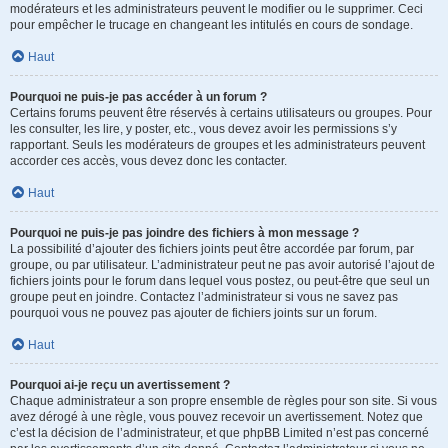
modérateurs et les administrateurs peuvent le modifier ou le supprimer. Ceci
pour empêcher le trucage en changeant les intitulés en cours de sondage.
Haut
Pourquoi ne puis-je pas accéder à un forum ?
Certains forums peuvent être réservés à certains utilisateurs ou groupes. Pour
les consulter, les lire, y poster, etc., vous devez avoir les permissions s’y
rapportant. Seuls les modérateurs de groupes et les administrateurs peuvent
accorder ces accès, vous devez donc les contacter.
Haut
Pourquoi ne puis-je pas joindre des fichiers à mon message ?
La possibilité d’ajouter des fichiers joints peut être accordée par forum, par
groupe, ou par utilisateur. L’administrateur peut ne pas avoir autorisé l’ajout de
fichiers joints pour le forum dans lequel vous postez, ou peut-être que seul un
groupe peut en joindre. Contactez l’administrateur si vous ne savez pas
pourquoi vous ne pouvez pas ajouter de fichiers joints sur un forum.
Haut
Pourquoi ai-je reçu un avertissement ?
Chaque administrateur a son propre ensemble de règles pour son site. Si vous
avez dérogé à une règle, vous pouvez recevoir un avertissement. Notez que
c’est la décision de l’administrateur, et que phpBB Limited n’est pas concerné