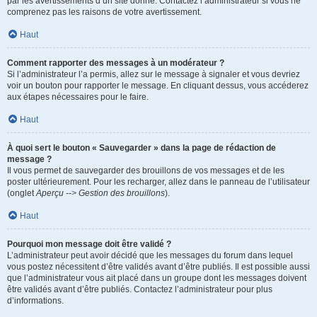
par les avertissements d’un site donné. Contactez l’administrateur si vous ne
comprenez pas les raisons de votre avertissement.
Haut
Comment rapporter des messages à un modérateur ?
Si l’administrateur l’a permis, allez sur le message à signaler et vous devriez
voir un bouton pour rapporter le message. En cliquant dessus, vous accéderez
aux étapes nécessaires pour le faire.
Haut
À quoi sert le bouton « Sauvegarder » dans la page de rédaction de
message ?
Il vous permet de sauvegarder des brouillons de vos messages et de les
poster ultérieurement. Pour les recharger, allez dans le panneau de l’utilisateur
(onglet
Aperçu --> Gestion des brouillons
).
Haut
Pourquoi mon message doit être validé ?
L’administrateur peut avoir décidé que les messages du forum dans lequel
vous postez nécessitent d’être validés avant d’être publiés. Il est possible aussi
que l’administrateur vous ait placé dans un groupe dont les messages doivent
être validés avant d’être publiés. Contactez l’administrateur pour plus
d’informations.