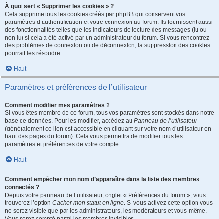
À quoi sert « Supprimer les cookies » ?
Cela supprime tous les cookies créés par phpBB qui conservent vos
paramètres d’authentification et votre connexion au forum. Ils fournissent aussi
des fonctionnalités telles que les indicateurs de lecture des messages (lu ou
non lu) si cela a été activé par un administrateur du forum. Si vous rencontrez
des problèmes de connexion ou de déconnexion, la suppression des cookies
pourrait les résoudre.
Haut
Paramètres et préférences de l’utilisateur
Comment modifier mes paramètres ?
Si vous êtes membre de ce forum, tous vos paramètres sont stockés dans notre
base de données. Pour les modifier, accédez au
Panneau de l’utilisateur
(généralement ce lien est accessible en cliquant sur votre nom d’utilisateur en
haut des pages du forum). Cela vous permettra de modifier tous les
paramètres et préférences de votre compte.
Haut
Comment empêcher mon nom d’apparaître dans la liste des membres
connectés ?
Depuis votre panneau de l’utilisateur, onglet « Préférences du forum », vous
trouverez l’option
Cacher mon statut en ligne
. Si vous activez cette option vous
ne serez visible que par les administrateurs, les modérateurs et vous-même.
Vous serez compté parmi les membres invisibles.