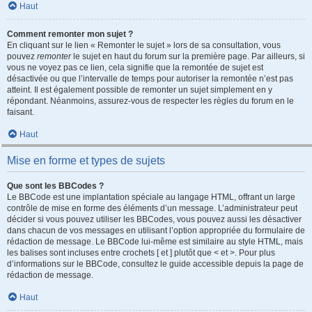
Haut
Comment remonter mon sujet ?
En cliquant sur le lien « Remonter le sujet » lors de sa consultation, vous
pouvez
remonter
le sujet en haut du forum sur la première page. Par ailleurs, si
vous ne voyez pas ce lien, cela signifie que la remontée de sujet est
désactivée ou que l’intervalle de temps pour autoriser la remontée n’est pas
atteint. Il est également possible de remonter un sujet simplement en y
répondant. Néanmoins, assurez-vous de respecter les règles du forum en le
faisant.
Haut
Mise en forme et types de sujets
Que sont les BBCodes ?
Le BBCode est une implantation spéciale au langage HTML, offrant un large
contrôle de mise en forme des éléments d’un message. L’administrateur peut
décider si vous pouvez utiliser les BBCodes, vous pouvez aussi les désactiver
dans chacun de vos messages en utilisant l’option appropriée du formulaire de
rédaction de message. Le BBCode lui-même est similaire au style HTML, mais
les balises sont incluses entre crochets [ et ] plutôt que < et >. Pour plus
d’informations sur le BBCode, consultez le guide accessible depuis la page de
rédaction de message.
Haut