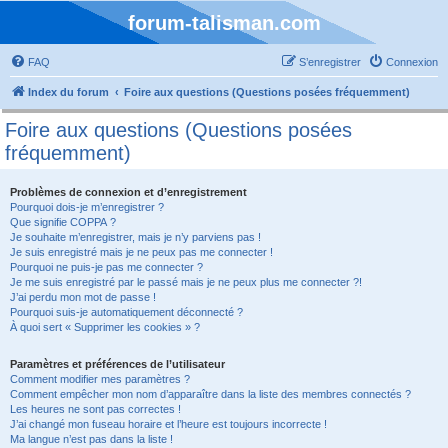
forum-talisman.com
FAQ
S’enregistrer
Connexion
Index du forum
Foire aux questions (Questions posées fréquemment)
Foire aux questions (Questions posées
fréquemment)
Problèmes de connexion et d’enregistrement
Pourquoi dois-je m’enregistrer ?
Que signifie COPPA ?
Je souhaite m’enregistrer, mais je n’y parviens pas !
Je suis enregistré mais je ne peux pas me connecter !
Pourquoi ne puis-je pas me connecter ?
Je me suis enregistré par le passé mais je ne peux plus me connecter ?!
J’ai perdu mon mot de passe !
Pourquoi suis-je automatiquement déconnecté ?
À quoi sert « Supprimer les cookies » ?
Paramètres et préférences de l’utilisateur
Comment modifier mes paramètres ?
Comment empêcher mon nom d’apparaître dans la liste des membres connectés ?
Les heures ne sont pas correctes !
J’ai changé mon fuseau horaire et l’heure est toujours incorrecte !
Ma langue n’est pas dans la liste !