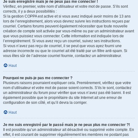
Je suis enregistré mais je ne peux pas me connecter !
Vérifiez, en premier, votre nom d’utilisateur et votre mot de passe. S’ils sont
corrects, il y a deux possibilités :
Si la gestion COPPA est active et si vous avez indiqué avoir moins de 13 ans
lors de l’enregistrement, alors vous devrez suivre les instructions reçues par
courriel. Certains forums peuvent également nécessiter que toute nouvelle
création de compte soit activée par vous-même ou par un administrateur avant
que vous puissiez vous connecter. Cette information est indiquée lors de
l’enregistrement. Si vous avez reçu un courriel, suivez ses instructions.
Si vous n’avez pas reçu de courriel, il se peut que vous ayez fourni une
adresse incorrecte ou que le courriel ait été traité par un filtre anti-spam. Si
vous êtes sûr de l’adresse courriel fournie, contactez un administrateur.
Haut
Pourquoi ne puis-je pas me connecter ?
Plusieurs raisons pourraient expliquer cela. Premièrement, vérifiez que votre
nom d’utilisateur et votre mot de passe soient corrects. S’ils le sont, contactez
un administrateur du forum pour vérifier que vous n’avez pas été banni. Il est
également possible que le propriétaire du site Internet ait une erreur de
configuration de son côté, et qu’il devra la corriger.
Haut
Je me suis enregistré par le passé mais je ne peux plus me connecter ?!
Il est possible qu’un administrateur ait désactivé ou supprimé votre compte. En
effet, il est courant de supprimer régulièrement les membres ne postant pas