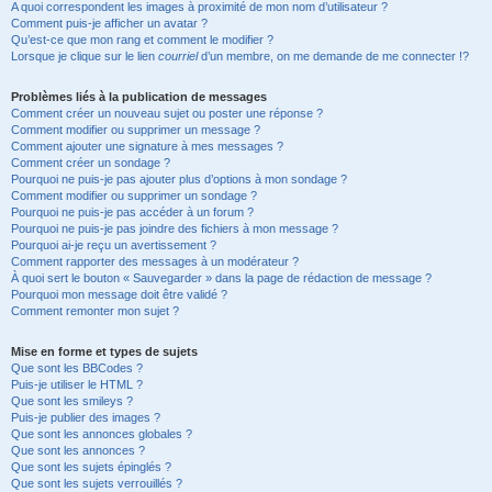
A quoi correspondent les images à proximité de mon nom d’utilisateur ?
Comment puis-je afficher un avatar ?
Qu’est-ce que mon rang et comment le modifier ?
Lorsque je clique sur le lien
courriel
d’un membre, on me demande de me connecter !?
Problèmes liés à la publication de messages
Comment créer un nouveau sujet ou poster une réponse ?
Comment modifier ou supprimer un message ?
Comment ajouter une signature à mes messages ?
Comment créer un sondage ?
Pourquoi ne puis-je pas ajouter plus d’options à mon sondage ?
Comment modifier ou supprimer un sondage ?
Pourquoi ne puis-je pas accéder à un forum ?
Pourquoi ne puis-je pas joindre des fichiers à mon message ?
Pourquoi ai-je reçu un avertissement ?
Comment rapporter des messages à un modérateur ?
À quoi sert le bouton « Sauvegarder » dans la page de rédaction de message ?
Pourquoi mon message doit être validé ?
Comment remonter mon sujet ?
Mise en forme et types de sujets
Que sont les BBCodes ?
Puis-je utiliser le HTML ?
Que sont les smileys ?
Puis-je publier des images ?
Que sont les annonces globales ?
Que sont les annonces ?
Que sont les sujets épinglés ?
Que sont les sujets verrouillés ?