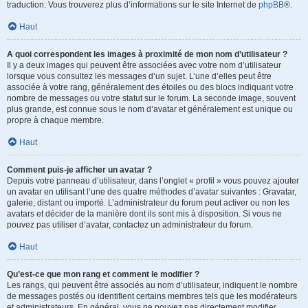
traduction. Vous trouverez plus d’informations sur le site Internet de
phpBB
®.
Haut
A quoi correspondent les images à proximité de mon nom d’utilisateur ?
Il y a deux images qui peuvent être associées avec votre nom d’utilisateur
lorsque vous consultez les messages d’un sujet. L’une d’elles peut être
associée à votre rang, généralement des étoiles ou des blocs indiquant votre
nombre de messages ou votre statut sur le forum. La seconde image, souvent
plus grande, est connue sous le nom d’avatar et généralement est unique ou
propre à chaque membre.
Haut
Comment puis-je afficher un avatar ?
Depuis votre panneau d’utilisateur, dans l’onglet « profil » vous pouvez ajouter
un avatar en utilisant l’une des quatre méthodes d’avatar suivantes : Gravatar,
galerie, distant ou importé. L’administrateur du forum peut activer ou non les
avatars et décider de la manière dont ils sont mis à disposition. Si vous ne
pouvez pas utiliser d’avatar, contactez un administrateur du forum.
Haut
Qu’est-ce que mon rang et comment le modifier ?
Les rangs, qui peuvent être associés au nom d’utilisateur, indiquent le nombre
de messages postés ou identifient certains membres tels que les modérateurs
et administrateurs. En général, vous ne pouvez pas directement modifier