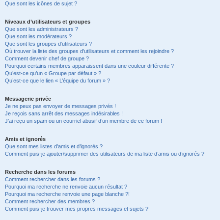
Que sont les icônes de sujet ?
Niveaux d’utilisateurs et groupes
Que sont les administrateurs ?
Que sont les modérateurs ?
Que sont les groupes d’utilisateurs ?
Où trouver la liste des groupes d’utilisateurs et comment les rejoindre ?
Comment devenir chef de groupe ?
Pourquoi certains membres apparaissent dans une couleur différente ?
Qu’est-ce qu’un « Groupe par défaut » ?
Qu’est-ce que le lien « L’équipe du forum » ?
Messagerie privée
Je ne peux pas envoyer de messages privés !
Je reçois sans arrêt des messages indésirables !
J’ai reçu un spam ou un courriel abusif d’un membre de ce forum !
Amis et ignorés
Que sont mes listes d’amis et d’ignorés ?
Comment puis-je ajouter/supprimer des utilisateurs de ma liste d’amis ou d’ignorés ?
Recherche dans les forums
Comment rechercher dans les forums ?
Pourquoi ma recherche ne renvoie aucun résultat ?
Pourquoi ma recherche renvoie une page blanche ?!
Comment rechercher des membres ?
Comment puis-je trouver mes propres messages et sujets ?