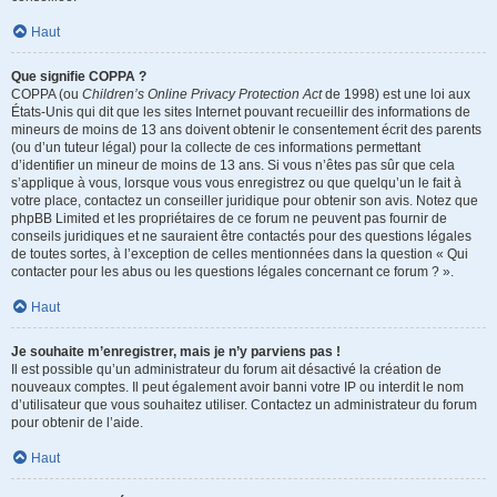
Haut
Que signifie COPPA ?
COPPA (ou
Children’s Online Privacy Protection Act
de 1998) est une loi aux
États-Unis qui dit que les sites Internet pouvant recueillir des informations de
mineurs de moins de 13 ans doivent obtenir le consentement écrit des parents
(ou d’un tuteur légal) pour la collecte de ces informations permettant
d’identifier un mineur de moins de 13 ans. Si vous n’êtes pas sûr que cela
s’applique à vous, lorsque vous vous enregistrez ou que quelqu’un le fait à
votre place, contactez un conseiller juridique pour obtenir son avis. Notez que
phpBB Limited et les propriétaires de ce forum ne peuvent pas fournir de
conseils juridiques et ne sauraient être contactés pour des questions légales
de toutes sortes, à l’exception de celles mentionnées dans la question « Qui
contacter pour les abus ou les questions légales concernant ce forum ? ».
Haut
Je souhaite m’enregistrer, mais je n’y parviens pas !
Il est possible qu’un administrateur du forum ait désactivé la création de
nouveaux comptes. Il peut également avoir banni votre IP ou interdit le nom
d’utilisateur que vous souhaitez utiliser. Contactez un administrateur du forum
pour obtenir de l’aide.
Haut