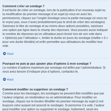
Comment créer un sondage ?
Il est facile de créer un sondage, lors de la publication d’un nouveau sujet ou
la modification du premier message d’un sujet (si vous en avez les
permissions), cliquez sur l’onglet
Sondage
sous la partie message (si vous ne
le voyez pas, vous n’avez probablement pas le droit de créer des sondages).
Saisissez le titre du sondage et au moins deux options possibles, saisissez
une option par ligne dans le champ des réponses. Vous pouvez aussi indiquer
le nombre de réponses qu’un utilisateur peut choisir lors de son vote dans
« Option(s) par l’utilisateur », limiter la durée en jours du sondage (mettre « 0 »
pour une durée illimitée) et enfin permettre aux utilisateurs de modifier leur
vote.
Haut
Pourquoi ne puis-je pas ajouter plus d’options à mon sondage ?
Le nombre d’options maximum par sondage est défini par l’administrateur. Si
vous avez besoin d’indiquer plus d’options, contactez-le.
Haut
Comment modifier ou supprimer un sondage ?
Comme pour les messages, les sondages ne peuvent être modifiés que par
l’auteur original, un modérateur ou un administrateur. Pour modifier un
sondage, cliquez sur le bouton
Modifier
du premier message du sujet (c’est
toujours celui auquel est associé le sondage). Si personne n’a voté, l’auteur
peut modifier une option ou supprimer le sondage. Autrement, seuls les