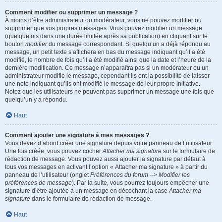
Comment modifier ou supprimer un message ?
À moins d’être administrateur ou modérateur, vous ne pouvez modifier ou
supprimer que vos propres messages. Vous pouvez modifier un message
(quelquefois dans une durée limitée après sa publication) en cliquant sur le
bouton
modifier
du message correspondant. Si quelqu’un a déjà répondu au
message, un petit texte s’affichera en bas du message indiquant qu’il a été
modifié, le nombre de fois qu’il a été modifié ainsi que la date et l’heure de la
dernière modification. Ce message n’apparaîtra pas si un modérateur ou un
administrateur modifie le message, cependant ils ont la possibilité de laisser
une note indiquant qu’ils ont modifié le message de leur propre initiative.
Notez que les utilisateurs ne peuvent pas supprimer un message une fois que
quelqu’un y a répondu.
Haut
Comment ajouter une signature à mes messages ?
Vous devez d’abord créer une signature depuis votre panneau de l’utilisateur.
Une fois créée, vous pouvez cocher
Attacher ma signature
sur le formulaire de
rédaction de message. Vous pouvez aussi ajouter la signature par défaut à
tous vos messages en activant l’option « Attacher ma signature » à partir du
panneau de l’utilisateur (onglet
Préférences du forum --> Modifier les
préférences de message
). Par la suite, vous pourrez toujours empêcher une
signature d’être ajoutée à un message en décochant la case
Attacher ma
signature
dans le formulaire de rédaction de message.
Haut