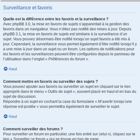
Surveillance et favoris
Quelle est la différence entre les favoris et la surveillance ?
Avec phpBB 3.0, la mise en favoris de sujets s’apparentait à la gestion des
favoris dans un navigateur. Vous n’étiez pas notifié des mises à jour. Depuis
phpBB 3.1, la mise en favoris de sujets est similaire à la surveillance d’un
sujet. Vous pouvez désormais être notifié lorsqu’un sujet favoris a été mis à
jour. Cependant, la surveillance vous permet également d’être notifié lorsqu’il y
a une mise à jour dans un sujet ou un forum. Les options de notifications pour
les favoris et les surveillances peuvent être configurées depuis le panneau de
l’utilisateur dans l’onglet « Préférences du forum ».
Haut
Comment mettre en favoris ou surveiller des sujets ?
Vous pouvez ajouter aux favoris ou surveiller un sujet en cliquant sur le lien
approprié dans le menu « Outils de sujet », souvent placé en haut et en bas du
sujet de discussion.
Répondre à un sujet en cochant la case du formulaire « M’avertir lorsqu’une
réponse est postée » vous permettra également de surveiller le sujet.
Haut
Comment surveiller des forums ?
Pour surveiller un forum en particulier, une fois entré sur celui-ci, cliquez sur le
lien « Surveiller ce forum » qui se trouve en bas de page.