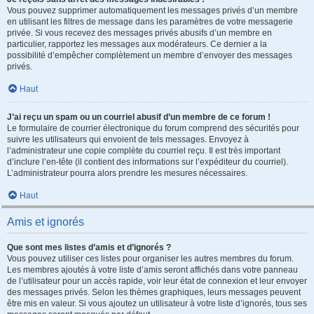
Vous pouvez supprimer automatiquement les messages privés d’un membre
en utilisant les filtres de message dans les paramètres de votre messagerie
privée. Si vous recevez des messages privés abusifs d’un membre en
particulier, rapportez les messages aux modérateurs. Ce dernier a la
possibilité d’empêcher complètement un membre d’envoyer des messages
privés.
Haut
J’ai reçu un spam ou un courriel abusif d’un membre de ce forum !
Le formulaire de courrier électronique du forum comprend des sécurités pour
suivre les utilisateurs qui envoient de tels messages. Envoyez à
l’administrateur une copie complète du courriel reçu. Il est très important
d’inclure l’en-tête (il contient des informations sur l’expéditeur du courriel).
L’administrateur pourra alors prendre les mesures nécessaires.
Haut
Amis et ignorés
Que sont mes listes d’amis et d’ignorés ?
Vous pouvez utiliser ces listes pour organiser les autres membres du forum.
Les membres ajoutés à votre liste d’amis seront affichés dans votre panneau
de l’utilisateur pour un accès rapide, voir leur état de connexion et leur envoyer
des messages privés. Selon les thèmes graphiques, leurs messages peuvent
être mis en valeur. Si vous ajoutez un utilisateur à votre liste d’ignorés, tous ses