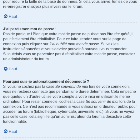
pour réduire la taille de la base de données. Si cela vous arrive, tentez de vous
ré-enregistrer et soyez plus investi sur le forum.
Haut
J’ai perdu mon mot de passe !
Pas de panique ! Bien que votre mot de passe ne puisse pas être récupéré, il
peut facilement être réinitialisé. Pour ce faire, rendez vous sur la page de
connexion puis cliquez sur
J’ai oublié mon mot de passe
. Suivez les
instructions énoncées et vous devriez pouvoir à nouveau vous connecter.
Si toutefois vous ne parveniez pas à réinitialiser votre mot de passe, contactez
un administrateur du forum.
Haut
Pourquoi suis-je automatiquement déconnecté ?
Si vous ne cochez pas la case
Se souvenir de moi
lors de votre connexion,
vous ne resterez connecté que pendant une durée déterminée. Cela empêche
que quelqu’un d’autre utilise votre compte à votre insu en utilisant le même
ordinateur. Pour rester connecté, cochez la case
Se souvenir de moi
lors de la
connexion. Ce n’est pas recommandé si vous utilisez un ordinateur public pour
accéder au forum (bibliothèque, cyber-café, université, etc.). Si vous ne voyez
pas cette case, cela signifie qu’un administrateur du forum a désactivé cette
fonctionnalité.
Haut