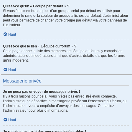
Qu’est-ce qu’un « Groupe par défaut » ?
Si vous êtes membre de plus d’un groupe, celui par défaut est utilisé pour
déterminer le rang et la couleur de groupe affichés par défaut. L’administrateur
peut vous permettre de changer votre groupe par défaut via votre panneau de
l’utilisateur.
Haut
Qu’est-ce que le lien « L’équipe du forum » ?
Cette page donne la liste des membres de l’équipe du forum, y compris les
administrateurs et modérateurs ainsi que d’autres détails tels que les forums
qu’ils modèrent.
Haut
Messagerie privée
Je ne peux pas envoyer de messages privés !
Il y a trois raisons pour cela : vous n’êtes pas enregistré et/ou connecté,
l’administrateur a désactivé la messagerie privée sur l’ensemble du forum, ou
l’administrateur vous a empêché d’envoyer des messages. Contactez
l’administrateur pour plus d’informations.
Haut
Je reçois sans arrêt des messages indésirables !