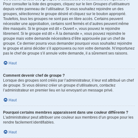
Pour consulter la liste des groupes, cliquez sur le lien
Groupes d’utilisateurs
depuis votre panneau de l’utilisateur. Si vous souhaitez rejoindre un des
groupes, sélectionnez le groupe désiré et cliquez sur le bouton approprié.
Toutefois, tous les groupes ne sont pas en libre accès. Certains peuvent
nécessiter une approbation, certains sont fermés et d’autres peuvent même
être masqués. Si le groupe est dit « Ouvert », vous pouvez le rejoindre
librement. Si le groupe est dit « À la demande », vous pouvez rejoindre le
groupe mais votre demande nécessitera d’être approuvée par un chef de
groupe. Ce dernier pourra vous demander pourquoi vous souhaitez rejoindre
le groupe et ainsi décider s’il approuvera ou non votre demande. N’importunez
pas le chef de groupe s’il annule votre demande, il a sûrement ses raisons.
Haut
Comment devenir chef de groupe ?
Lorsque des groupes sont créés par l’administrateur, il leur est attribué un chef
de groupe. Si vous désirez créer un groupe d’utilisateurs, contactez
l’administrateur en premier lieu en lui envoyant un message privé.
Haut
Pourquoi certains membres apparaissent dans une couleur différente ?
L’administrateur peut attribuer une couleur aux membres d’un groupe pour les
rendre facilement identifiables.
Haut