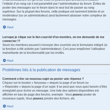
l’intitulé d’un rang car il est paramétré par l’administrateur du forum. Évitez de
poster des messages sur le forum dans le seul but de passer au rang
supérieur. Sur la plupart des forums, cette pratique est rarement tolérée et un
modérateur (ou un administrateur) peut facilement abaisser votre compteur de
messages.
Haut
Lorsque je clique sur le lien
courriel
d’un membre, on me demande de me
connecter !?
Seuls les membres peuvent s’envoyer des courriels via le formulaire intégré (si
la fonction a été activée par l’administrateur). Ceci pour empêcher l’utilisation
malveillante de la fonctionnalité par les invités.
Haut
Problèmes liés à la publication de messages
Comment créer un nouveau sujet ou poster une réponse ?
Cliquez sur le bouton « Nouveau » depuis la page d’un forum ou
« Répondre » depuis la page d’un sujet. Il se peut que vous ayez besoin d’être
enregistré pour écrire un message. Une liste des options disponibles est
affichée en bas de page des forums, exemple : Vous
pouvez
poster de
nouveaux sujets, Vous
pouvez
joindre des fichiers, etc.
Haut