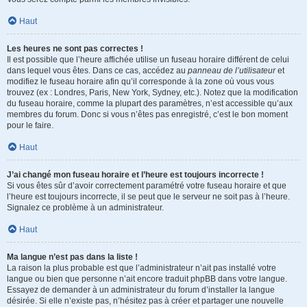
Haut
Les heures ne sont pas correctes !
Il est possible que l’heure affichée utilise un fuseau horaire différent de celui
dans lequel vous êtes. Dans ce cas, accédez au
panneau de l’utilisateur
et
modifiez le fuseau horaire afin qu’il corresponde à la zone où vous vous
trouvez (ex : Londres, Paris, New York, Sydney, etc.). Notez que la modification
du fuseau horaire, comme la plupart des paramètres, n’est accessible qu’aux
membres du forum. Donc si vous n’êtes pas enregistré, c’est le bon moment
pour le faire.
Haut
J’ai changé mon fuseau horaire et l’heure est toujours incorrecte !
Si vous êtes sûr d’avoir correctement paramétré votre fuseau horaire et que
l’heure est toujours incorrecte, il se peut que le serveur ne soit pas à l’heure.
Signalez ce problème à un administrateur.
Haut
Ma langue n’est pas dans la liste !
La raison la plus probable est que l’administrateur n’ait pas installé votre
langue ou bien que personne n’ait encore traduit phpBB dans votre langue.
Essayez de demander à un administrateur du forum d’installer la langue
désirée. Si elle n’existe pas, n’hésitez pas à créer et partager une nouvelle