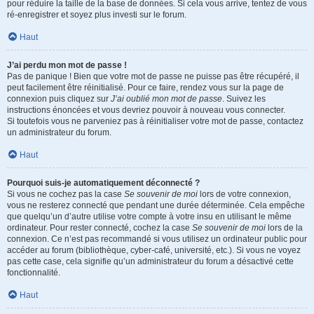
pour réduire la taille de la base de données. Si cela vous arrive, tentez de vous
ré-enregistrer et soyez plus investi sur le forum.
Haut
J’ai perdu mon mot de passe !
Pas de panique ! Bien que votre mot de passe ne puisse pas être récupéré, il
peut facilement être réinitialisé. Pour ce faire, rendez vous sur la page de
connexion puis cliquez sur
J’ai oublié mon mot de passe
. Suivez les
instructions énoncées et vous devriez pouvoir à nouveau vous connecter.
Si toutefois vous ne parveniez pas à réinitialiser votre mot de passe, contactez
un administrateur du forum.
Haut
Pourquoi suis-je automatiquement déconnecté ?
Si vous ne cochez pas la case
Se souvenir de moi
lors de votre connexion,
vous ne resterez connecté que pendant une durée déterminée. Cela empêche
que quelqu’un d’autre utilise votre compte à votre insu en utilisant le même
ordinateur. Pour rester connecté, cochez la case
Se souvenir de moi
lors de la
connexion. Ce n’est pas recommandé si vous utilisez un ordinateur public pour
accéder au forum (bibliothèque, cyber-café, université, etc.). Si vous ne voyez
pas cette case, cela signifie qu’un administrateur du forum a désactivé cette
fonctionnalité.
Haut