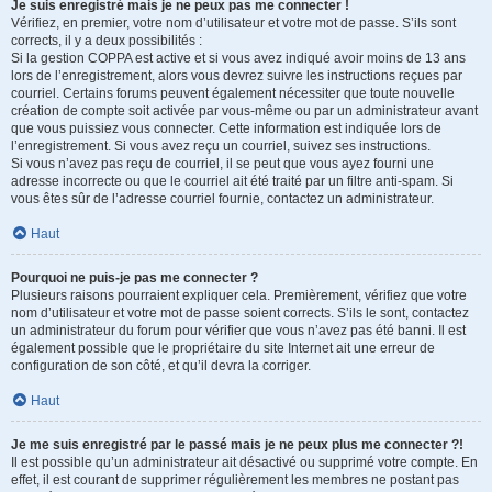
Je suis enregistré mais je ne peux pas me connecter !
Vérifiez, en premier, votre nom d’utilisateur et votre mot de passe. S’ils sont
corrects, il y a deux possibilités :
Si la gestion COPPA est active et si vous avez indiqué avoir moins de 13 ans
lors de l’enregistrement, alors vous devrez suivre les instructions reçues par
courriel. Certains forums peuvent également nécessiter que toute nouvelle
création de compte soit activée par vous-même ou par un administrateur avant
que vous puissiez vous connecter. Cette information est indiquée lors de
l’enregistrement. Si vous avez reçu un courriel, suivez ses instructions.
Si vous n’avez pas reçu de courriel, il se peut que vous ayez fourni une
adresse incorrecte ou que le courriel ait été traité par un filtre anti-spam. Si
vous êtes sûr de l’adresse courriel fournie, contactez un administrateur.
Haut
Pourquoi ne puis-je pas me connecter ?
Plusieurs raisons pourraient expliquer cela. Premièrement, vérifiez que votre
nom d’utilisateur et votre mot de passe soient corrects. S’ils le sont, contactez
un administrateur du forum pour vérifier que vous n’avez pas été banni. Il est
également possible que le propriétaire du site Internet ait une erreur de
configuration de son côté, et qu’il devra la corriger.
Haut
Je me suis enregistré par le passé mais je ne peux plus me connecter ?!
Il est possible qu’un administrateur ait désactivé ou supprimé votre compte. En
effet, il est courant de supprimer régulièrement les membres ne postant pas