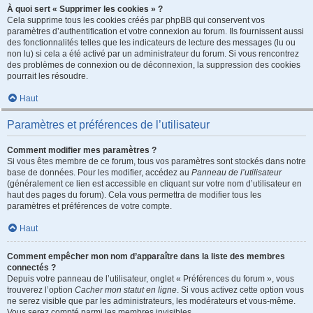
À quoi sert « Supprimer les cookies » ?
Cela supprime tous les cookies créés par phpBB qui conservent vos
paramètres d’authentification et votre connexion au forum. Ils fournissent aussi
des fonctionnalités telles que les indicateurs de lecture des messages (lu ou
non lu) si cela a été activé par un administrateur du forum. Si vous rencontrez
des problèmes de connexion ou de déconnexion, la suppression des cookies
pourrait les résoudre.
Haut
Paramètres et préférences de l’utilisateur
Comment modifier mes paramètres ?
Si vous êtes membre de ce forum, tous vos paramètres sont stockés dans notre
base de données. Pour les modifier, accédez au
Panneau de l’utilisateur
(généralement ce lien est accessible en cliquant sur votre nom d’utilisateur en
haut des pages du forum). Cela vous permettra de modifier tous les
paramètres et préférences de votre compte.
Haut
Comment empêcher mon nom d’apparaître dans la liste des membres
connectés ?
Depuis votre panneau de l’utilisateur, onglet « Préférences du forum », vous
trouverez l’option
Cacher mon statut en ligne
. Si vous activez cette option vous
ne serez visible que par les administrateurs, les modérateurs et vous-même.
Vous serez compté parmi les membres invisibles.