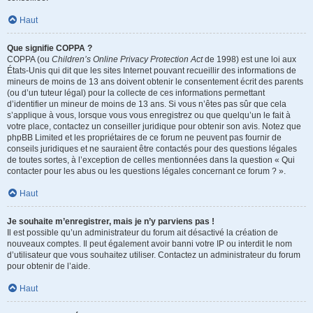
Haut
Que signifie COPPA ?
COPPA (ou
Children’s Online Privacy Protection Act
de 1998) est une loi aux
États-Unis qui dit que les sites Internet pouvant recueillir des informations de
mineurs de moins de 13 ans doivent obtenir le consentement écrit des parents
(ou d’un tuteur légal) pour la collecte de ces informations permettant
d’identifier un mineur de moins de 13 ans. Si vous n’êtes pas sûr que cela
s’applique à vous, lorsque vous vous enregistrez ou que quelqu’un le fait à
votre place, contactez un conseiller juridique pour obtenir son avis. Notez que
phpBB Limited et les propriétaires de ce forum ne peuvent pas fournir de
conseils juridiques et ne sauraient être contactés pour des questions légales
de toutes sortes, à l’exception de celles mentionnées dans la question « Qui
contacter pour les abus ou les questions légales concernant ce forum ? ».
Haut
Je souhaite m’enregistrer, mais je n’y parviens pas !
Il est possible qu’un administrateur du forum ait désactivé la création de
nouveaux comptes. Il peut également avoir banni votre IP ou interdit le nom
d’utilisateur que vous souhaitez utiliser. Contactez un administrateur du forum
pour obtenir de l’aide.
Haut