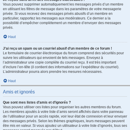
Vous pouvez supprimer automatiquement les messages privés d’un membre
en utilisant les filtres de message dans les paramètres de votre messagerie
privée. Si vous recevez des messages privés abusifs d’un membre en
particulier, rapportez les messages aux modérateurs. Ce dernier a la
possibilité d’empêcher complètement un membre d’envoyer des messages
privés.
Haut
J’ai reçu un spam ou un courriel abusif d’un membre de ce forum !
Le formulaire de courrier électronique du forum comprend des sécurités pour
suivre les utilisateurs qui envoient de tels messages. Envoyez à
l’administrateur une copie complète du courriel reçu. Il est très important
d’inclure l’en-tête (il contient des informations sur l’expéditeur du courriel).
L’administrateur pourra alors prendre les mesures nécessaires.
Haut
Amis et ignorés
Que sont mes listes d’amis et d’ignorés ?
Vous pouvez utiliser ces listes pour organiser les autres membres du forum.
Les membres ajoutés à votre liste d’amis seront affichés dans votre panneau
de l’utilisateur pour un accès rapide, voir leur état de connexion et leur envoyer
des messages privés. Selon les thèmes graphiques, leurs messages peuvent
être mis en valeur. Si vous ajoutez un utilisateur à votre liste d’ignorés, tous ses