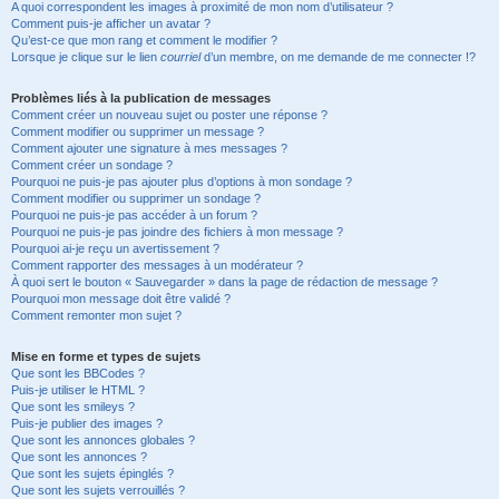
A quoi correspondent les images à proximité de mon nom d’utilisateur ?
Comment puis-je afficher un avatar ?
Qu’est-ce que mon rang et comment le modifier ?
Lorsque je clique sur le lien
courriel
d’un membre, on me demande de me connecter !?
Problèmes liés à la publication de messages
Comment créer un nouveau sujet ou poster une réponse ?
Comment modifier ou supprimer un message ?
Comment ajouter une signature à mes messages ?
Comment créer un sondage ?
Pourquoi ne puis-je pas ajouter plus d’options à mon sondage ?
Comment modifier ou supprimer un sondage ?
Pourquoi ne puis-je pas accéder à un forum ?
Pourquoi ne puis-je pas joindre des fichiers à mon message ?
Pourquoi ai-je reçu un avertissement ?
Comment rapporter des messages à un modérateur ?
À quoi sert le bouton « Sauvegarder » dans la page de rédaction de message ?
Pourquoi mon message doit être validé ?
Comment remonter mon sujet ?
Mise en forme et types de sujets
Que sont les BBCodes ?
Puis-je utiliser le HTML ?
Que sont les smileys ?
Puis-je publier des images ?
Que sont les annonces globales ?
Que sont les annonces ?
Que sont les sujets épinglés ?
Que sont les sujets verrouillés ?