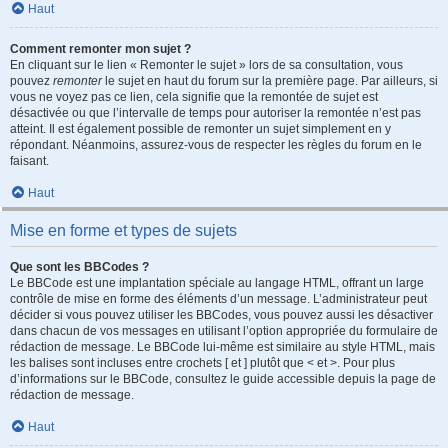
Haut
Comment remonter mon sujet ?
En cliquant sur le lien « Remonter le sujet » lors de sa consultation, vous
pouvez
remonter
le sujet en haut du forum sur la première page. Par ailleurs, si
vous ne voyez pas ce lien, cela signifie que la remontée de sujet est
désactivée ou que l’intervalle de temps pour autoriser la remontée n’est pas
atteint. Il est également possible de remonter un sujet simplement en y
répondant. Néanmoins, assurez-vous de respecter les règles du forum en le
faisant.
Haut
Mise en forme et types de sujets
Que sont les BBCodes ?
Le BBCode est une implantation spéciale au langage HTML, offrant un large
contrôle de mise en forme des éléments d’un message. L’administrateur peut
décider si vous pouvez utiliser les BBCodes, vous pouvez aussi les désactiver
dans chacun de vos messages en utilisant l’option appropriée du formulaire de
rédaction de message. Le BBCode lui-même est similaire au style HTML, mais
les balises sont incluses entre crochets [ et ] plutôt que < et >. Pour plus
d’informations sur le BBCode, consultez le guide accessible depuis la page de
rédaction de message.
Haut