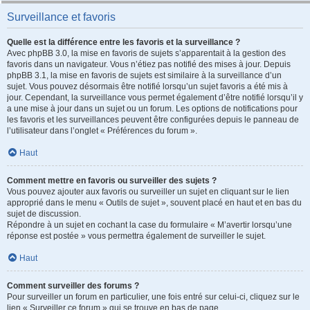
Surveillance et favoris
Quelle est la différence entre les favoris et la surveillance ?
Avec phpBB 3.0, la mise en favoris de sujets s’apparentait à la gestion des
favoris dans un navigateur. Vous n’étiez pas notifié des mises à jour. Depuis
phpBB 3.1, la mise en favoris de sujets est similaire à la surveillance d’un
sujet. Vous pouvez désormais être notifié lorsqu’un sujet favoris a été mis à
jour. Cependant, la surveillance vous permet également d’être notifié lorsqu’il y
a une mise à jour dans un sujet ou un forum. Les options de notifications pour
les favoris et les surveillances peuvent être configurées depuis le panneau de
l’utilisateur dans l’onglet « Préférences du forum ».
Haut
Comment mettre en favoris ou surveiller des sujets ?
Vous pouvez ajouter aux favoris ou surveiller un sujet en cliquant sur le lien
approprié dans le menu « Outils de sujet », souvent placé en haut et en bas du
sujet de discussion.
Répondre à un sujet en cochant la case du formulaire « M’avertir lorsqu’une
réponse est postée » vous permettra également de surveiller le sujet.
Haut
Comment surveiller des forums ?
Pour surveiller un forum en particulier, une fois entré sur celui-ci, cliquez sur le
lien « Surveiller ce forum » qui se trouve en bas de page.