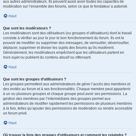
aux autres administrateurs. Ils peuvent aussi avoir toutes les capacités de
modération sur l’ensemble des forums, selon ce que le fondateur a autorisé.
Haut
Que sont les modérateurs ?
Les modérateurs sont des utilisateurs (ou groupes d’utilisateurs) dont le travail
consiste à vérifier au jour le jour le bon fonctionnement du forum. Ils ont le
pouvoir de modifier ou supprimer des messages, de verrouiller, déverrouiller,
déplacer, supprimer et diviser les sujets des forums qu’ils modèrent.
Généralement, les modérateurs empêchent que les utilisateurs partent en
hors-sujet
ou publient du contenu abusif ou offensant.
Haut
Que sont les groupes d’utilisateurs ?
Les groupes permettent aux administrateurs de gérer l’accès des membres et
des invités au forum et à ses fonctionnalités. Chaque membre peut appartenir
à un ou plusieurs groupes et chaque groupe peut avoir ses permissions. La
gestion des membres par l’intermédiaire des groupes permet aux
administrateurs de modifier rapidement les permissions de plusieurs membres
à la fois, telles qu’ajouter des permissions de modération ou rendre accessible
un forum privé.
Haut
Où trouver la liste des groupes d’utilisateurs et comment les rejoindre ?