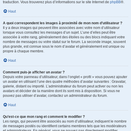
traduction. Vous trouverez plus d’informations sur le site Internet de
phpBB
®.
Haut
A quoi correspondent les images à proximité de mon nom d’utilisateur ?
Il y a deux images qui peuvent être associées avec votre nom d’utilisateur
lorsque vous consultez les messages d’un sujet. L’une d’elles peut être
associée à votre rang, généralement des étoiles ou des blocs indiquant votre
nombre de messages ou votre statut sur le forum. La seconde image, souvent
plus grande, est connue sous le nom d’avatar et généralement est unique ou
propre à chaque membre.
Haut
Comment puis-je afficher un avatar ?
Depuis votre panneau d’utilisateur, dans l’onglet « profil » vous pouvez ajouter
un avatar en utilisant l’une des quatre méthodes d’avatar suivantes : Gravatar,
galerie, distant ou importé. L’administrateur du forum peut activer ou non les
avatars et décider de la manière dont ils sont mis à disposition. Si vous ne
pouvez pas utiliser d’avatar, contactez un administrateur du forum.
Haut
Qu’est-ce que mon rang et comment le modifier ?
Les rangs, qui peuvent être associés au nom d’utilisateur, indiquent le nombre
de messages postés ou identifient certains membres tels que les modérateurs
et administrateurs. En général, vous ne pouvez pas directement modifier