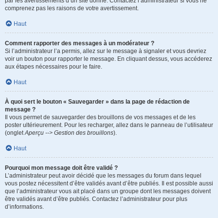
par les avertissements d’un site donné. Contactez l’administrateur si vous ne
comprenez pas les raisons de votre avertissement.
Haut
Comment rapporter des messages à un modérateur ?
Si l’administrateur l’a permis, allez sur le message à signaler et vous devriez
voir un bouton pour rapporter le message. En cliquant dessus, vous accéderez
aux étapes nécessaires pour le faire.
Haut
À quoi sert le bouton « Sauvegarder » dans la page de rédaction de
message ?
Il vous permet de sauvegarder des brouillons de vos messages et de les
poster ultérieurement. Pour les recharger, allez dans le panneau de l’utilisateur
(onglet
Aperçu --> Gestion des brouillons
).
Haut
Pourquoi mon message doit être validé ?
L’administrateur peut avoir décidé que les messages du forum dans lequel
vous postez nécessitent d’être validés avant d’être publiés. Il est possible aussi
que l’administrateur vous ait placé dans un groupe dont les messages doivent
être validés avant d’être publiés. Contactez l’administrateur pour plus
d’informations.