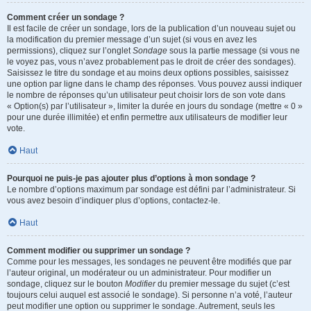
Comment créer un sondage ?
Il est facile de créer un sondage, lors de la publication d’un nouveau sujet ou
la modification du premier message d’un sujet (si vous en avez les
permissions), cliquez sur l’onglet
Sondage
sous la partie message (si vous ne
le voyez pas, vous n’avez probablement pas le droit de créer des sondages).
Saisissez le titre du sondage et au moins deux options possibles, saisissez
une option par ligne dans le champ des réponses. Vous pouvez aussi indiquer
le nombre de réponses qu’un utilisateur peut choisir lors de son vote dans
« Option(s) par l’utilisateur », limiter la durée en jours du sondage (mettre « 0 »
pour une durée illimitée) et enfin permettre aux utilisateurs de modifier leur
vote.
Haut
Pourquoi ne puis-je pas ajouter plus d’options à mon sondage ?
Le nombre d’options maximum par sondage est défini par l’administrateur. Si
vous avez besoin d’indiquer plus d’options, contactez-le.
Haut
Comment modifier ou supprimer un sondage ?
Comme pour les messages, les sondages ne peuvent être modifiés que par
l’auteur original, un modérateur ou un administrateur. Pour modifier un
sondage, cliquez sur le bouton
Modifier
du premier message du sujet (c’est
toujours celui auquel est associé le sondage). Si personne n’a voté, l’auteur
peut modifier une option ou supprimer le sondage. Autrement, seuls les