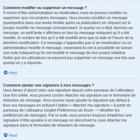
Comment modifier ou supprimer un message ?
À moins d’être administrateur ou modérateur, vous ne pouvez modifier ou
supprimer que vos propres messages. Vous pouvez modifier un message
(quelquefois dans une durée limitée après sa publication) en cliquant sur le
bouton
modifier
du message correspondant. Si quelqu’un a déjà répondu au
message, un petit texte s’affichera en bas du message indiquant qu’il a été
modifié, le nombre de fois qu’il a été modifié ainsi que la date et l’heure de la
dernière modification. Ce message n’apparaîtra pas si un modérateur ou un
administrateur modifie le message, cependant ils ont la possibilité de laisser
une note indiquant qu’ils ont modifié le message de leur propre initiative.
Notez que les utilisateurs ne peuvent pas supprimer un message une fois que
quelqu’un y a répondu.
Haut
Comment ajouter une signature à mes messages ?
Vous devez d’abord créer une signature depuis votre panneau de l’utilisateur.
Une fois créée, vous pouvez cocher
Attacher ma signature
sur le formulaire de
rédaction de message. Vous pouvez aussi ajouter la signature par défaut à
tous vos messages en activant l’option « Attacher ma signature » à partir du
panneau de l’utilisateur (onglet
Préférences du forum --> Modifier les
préférences de message
). Par la suite, vous pourrez toujours empêcher une
signature d’être ajoutée à un message en décochant la case
Attacher ma
signature
dans le formulaire de rédaction de message.
Haut