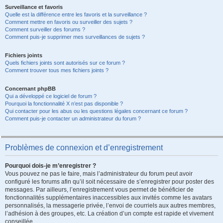
Surveillance et favoris
Quelle est la différence entre les favoris et la surveillance ?
Comment mettre en favoris ou surveiller des sujets ?
Comment surveiller des forums ?
Comment puis-je supprimer mes surveillances de sujets ?
Fichiers joints
Quels fichiers joints sont autorisés sur ce forum ?
Comment trouver tous mes fichiers joints ?
Concernant phpBB
Qui a développé ce logiciel de forum ?
Pourquoi la fonctionnalité X n’est pas disponible ?
Qui contacter pour les abus ou les questions légales concernant ce forum ?
Comment puis-je contacter un administrateur du forum ?
Problèmes de connexion et d’enregistrement
Pourquoi dois-je m’enregistrer ?
Vous pouvez ne pas le faire, mais l’administrateur du forum peut avoir
configuré les forums afin qu’il soit nécessaire de s’enregistrer pour poster des
messages. Par ailleurs, l’enregistrement vous permet de bénéficier de
fonctionnalités supplémentaires inaccessibles aux invités comme les avatars
personnalisés, la messagerie privée, l’envoi de courriels aux autres membres,
l’adhésion à des groupes, etc. La création d’un compte est rapide et vivement
conseillée.