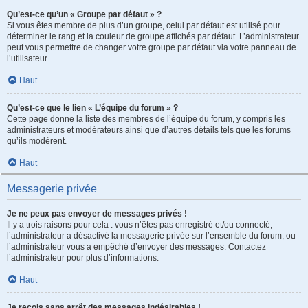
Qu’est-ce qu’un « Groupe par défaut » ?
Si vous êtes membre de plus d’un groupe, celui par défaut est utilisé pour
déterminer le rang et la couleur de groupe affichés par défaut. L’administrateur
peut vous permettre de changer votre groupe par défaut via votre panneau de
l’utilisateur.
Haut
Qu’est-ce que le lien « L’équipe du forum » ?
Cette page donne la liste des membres de l’équipe du forum, y compris les
administrateurs et modérateurs ainsi que d’autres détails tels que les forums
qu’ils modèrent.
Haut
Messagerie privée
Je ne peux pas envoyer de messages privés !
Il y a trois raisons pour cela : vous n’êtes pas enregistré et/ou connecté,
l’administrateur a désactivé la messagerie privée sur l’ensemble du forum, ou
l’administrateur vous a empêché d’envoyer des messages. Contactez
l’administrateur pour plus d’informations.
Haut
Je reçois sans arrêt des messages indésirables !