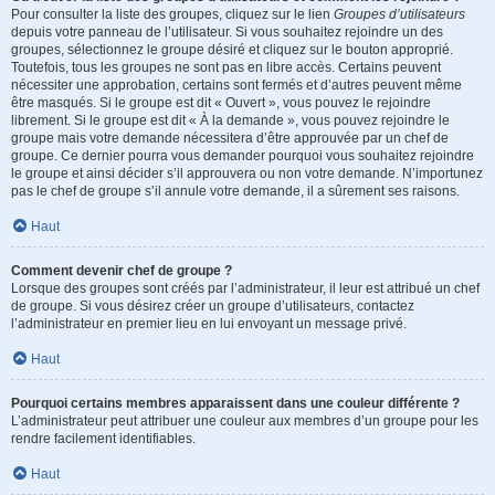
Pour consulter la liste des groupes, cliquez sur le lien
Groupes d’utilisateurs
depuis votre panneau de l’utilisateur. Si vous souhaitez rejoindre un des
groupes, sélectionnez le groupe désiré et cliquez sur le bouton approprié.
Toutefois, tous les groupes ne sont pas en libre accès. Certains peuvent
nécessiter une approbation, certains sont fermés et d’autres peuvent même
être masqués. Si le groupe est dit « Ouvert », vous pouvez le rejoindre
librement. Si le groupe est dit « À la demande », vous pouvez rejoindre le
groupe mais votre demande nécessitera d’être approuvée par un chef de
groupe. Ce dernier pourra vous demander pourquoi vous souhaitez rejoindre
le groupe et ainsi décider s’il approuvera ou non votre demande. N’importunez
pas le chef de groupe s’il annule votre demande, il a sûrement ses raisons.
Haut
Comment devenir chef de groupe ?
Lorsque des groupes sont créés par l’administrateur, il leur est attribué un chef
de groupe. Si vous désirez créer un groupe d’utilisateurs, contactez
l’administrateur en premier lieu en lui envoyant un message privé.
Haut
Pourquoi certains membres apparaissent dans une couleur différente ?
L’administrateur peut attribuer une couleur aux membres d’un groupe pour les
rendre facilement identifiables.
Haut