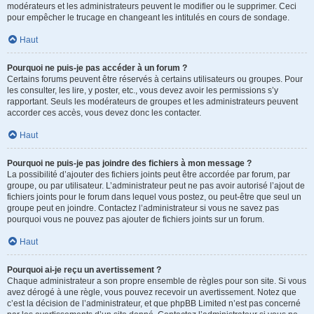
modérateurs et les administrateurs peuvent le modifier ou le supprimer. Ceci
pour empêcher le trucage en changeant les intitulés en cours de sondage.
Haut
Pourquoi ne puis-je pas accéder à un forum ?
Certains forums peuvent être réservés à certains utilisateurs ou groupes. Pour
les consulter, les lire, y poster, etc., vous devez avoir les permissions s’y
rapportant. Seuls les modérateurs de groupes et les administrateurs peuvent
accorder ces accès, vous devez donc les contacter.
Haut
Pourquoi ne puis-je pas joindre des fichiers à mon message ?
La possibilité d’ajouter des fichiers joints peut être accordée par forum, par
groupe, ou par utilisateur. L’administrateur peut ne pas avoir autorisé l’ajout de
fichiers joints pour le forum dans lequel vous postez, ou peut-être que seul un
groupe peut en joindre. Contactez l’administrateur si vous ne savez pas
pourquoi vous ne pouvez pas ajouter de fichiers joints sur un forum.
Haut
Pourquoi ai-je reçu un avertissement ?
Chaque administrateur a son propre ensemble de règles pour son site. Si vous
avez dérogé à une règle, vous pouvez recevoir un avertissement. Notez que
c’est la décision de l’administrateur, et que phpBB Limited n’est pas concerné