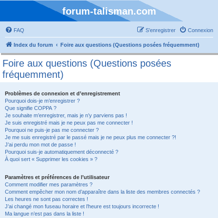
forum-talisman.com
FAQ
S’enregistrer
Connexion
Index du forum
Foire aux questions (Questions posées fréquemment)
Foire aux questions (Questions posées
fréquemment)
Problèmes de connexion et d’enregistrement
Pourquoi dois-je m’enregistrer ?
Que signifie COPPA ?
Je souhaite m’enregistrer, mais je n’y parviens pas !
Je suis enregistré mais je ne peux pas me connecter !
Pourquoi ne puis-je pas me connecter ?
Je me suis enregistré par le passé mais je ne peux plus me connecter ?!
J’ai perdu mon mot de passe !
Pourquoi suis-je automatiquement déconnecté ?
À quoi sert « Supprimer les cookies » ?
Paramètres et préférences de l’utilisateur
Comment modifier mes paramètres ?
Comment empêcher mon nom d’apparaître dans la liste des membres connectés ?
Les heures ne sont pas correctes !
J’ai changé mon fuseau horaire et l’heure est toujours incorrecte !
Ma langue n’est pas dans la liste !