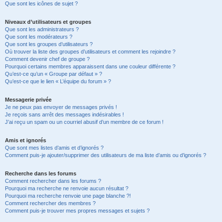
Que sont les icônes de sujet ?
Niveaux d’utilisateurs et groupes
Que sont les administrateurs ?
Que sont les modérateurs ?
Que sont les groupes d’utilisateurs ?
Où trouver la liste des groupes d’utilisateurs et comment les rejoindre ?
Comment devenir chef de groupe ?
Pourquoi certains membres apparaissent dans une couleur différente ?
Qu’est-ce qu’un « Groupe par défaut » ?
Qu’est-ce que le lien « L’équipe du forum » ?
Messagerie privée
Je ne peux pas envoyer de messages privés !
Je reçois sans arrêt des messages indésirables !
J’ai reçu un spam ou un courriel abusif d’un membre de ce forum !
Amis et ignorés
Que sont mes listes d’amis et d’ignorés ?
Comment puis-je ajouter/supprimer des utilisateurs de ma liste d’amis ou d’ignorés ?
Recherche dans les forums
Comment rechercher dans les forums ?
Pourquoi ma recherche ne renvoie aucun résultat ?
Pourquoi ma recherche renvoie une page blanche ?!
Comment rechercher des membres ?
Comment puis-je trouver mes propres messages et sujets ?