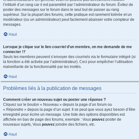
l’intitulé d’un rang car il est paramétré par l’administrateur du forum. Évitez de
poster des messages sur le forum dans le seul but de passer au rang
supérieur. Sur la plupart des forums, cette pratique est rarement tolérée et un
modérateur (ou un administrateur) peut facilement abaisser votre compteur de
messages.
Haut
Lorsque je clique sur le lien
courriel
d’un membre, on me demande de me
connecter !?
Seuls les membres peuvent s’envoyer des courriels via le formulaire intégré (si
la fonction a été activée par l’administrateur). Ceci pour empêcher l’utilisation
malveillante de la fonctionnalité par les invités.
Haut
Problèmes liés à la publication de messages
Comment créer un nouveau sujet ou poster une réponse ?
Cliquez sur le bouton « Nouveau » depuis la page d’un forum ou
« Répondre » depuis la page d’un sujet. Il se peut que vous ayez besoin d’être
enregistré pour écrire un message. Une liste des options disponibles est
affichée en bas de page des forums, exemple : Vous
pouvez
poster de
nouveaux sujets, Vous
pouvez
joindre des fichiers, etc.
Haut