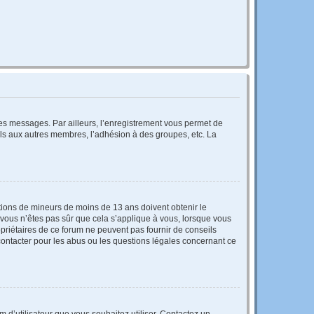
 des messages. Par ailleurs, l’enregistrement vous permet de
els aux autres membres, l’adhésion à des groupes, etc. La
mations de mineurs de moins de 13 ans doivent obtenir le
i vous n’êtes pas sûr que cela s’applique à vous, lorsque vous
opriétaires de ce forum ne peuvent pas fournir de conseils
 contacter pour les abus ou les questions légales concernant ce
m d’utilisateur que vous souhaitez utiliser. Contactez un