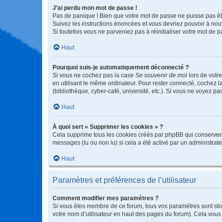
J’ai perdu mon mot de passe !
Pas de panique ! Bien que votre mot de passe ne puisse pas être
Suivez les instructions énoncées et vous devriez pouvoir à no
Si toutefois vous ne parveniez pas à réinitialiser votre mot de 
Haut
Pourquoi suis-je automatiquement déconnecté ?
Si vous ne cochez pas la case
Se souvenir de moi
lors de votr
en utilisant le même ordinateur. Pour rester connecté, cochez 
(bibliothèque, cyber-café, université, etc.). Si vous ne voyez pa
Haut
À quoi sert « Supprimer les cookies » ?
Cela supprime tous les cookies créés par phpBB qui conservent v
messages (lu ou non lu) si cela a été activé par un administra
Haut
Paramètres et préférences de l’utilisateur
Comment modifier mes paramètres ?
Si vous êtes membre de ce forum, tous vos paramètres sont st
votre nom d’utilisateur en haut des pages du forum). Cela vous