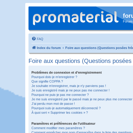
for
Forum
FAQ
Index du forum
Foire aux questions (Questions posées f
Foire aux questions (Questions posée
Problèmes de connexion et d’enregistrement
Pourquoi dois-je m’enregistrer ?
Que signifie COPPA ?
Je souhaite m’enregistrer, mais je n’y parviens pas !
Je suis enregistré mais je ne peux pas me connecter !
Pourquoi ne puis-je pas me connecter ?
Je me suis enregistré par le passé mais je ne peux plus me connecter
J’ai perdu mon mot de passe !
Pourquoi suis-je automatiquement déconnecté ?
À quoi sert « Supprimer les cookies » ?
Paramètres et préférences de l’utilisateur
Comment modifier mes paramètres ?
Comment empêcher mon nom d’apparaître dans la liste des membres