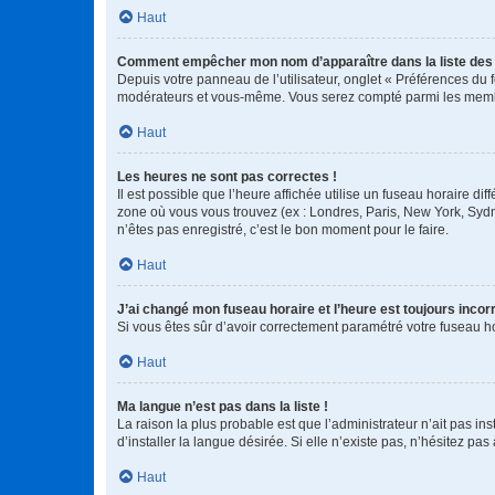
Haut
Comment empêcher mon nom d’apparaître dans la liste de
Depuis votre panneau de l’utilisateur, onglet « Préférences du 
modérateurs et vous-même. Vous serez compté parmi les membr
Haut
Les heures ne sont pas correctes !
Il est possible que l’heure affichée utilise un fuseau horaire d
zone où vous vous trouvez (ex : Londres, Paris, New York, Syd
n’êtes pas enregistré, c’est le bon moment pour le faire.
Haut
J’ai changé mon fuseau horaire et l’heure est toujours incorr
Si vous êtes sûr d’avoir correctement paramétré votre fuseau hor
Haut
Ma langue n’est pas dans la liste !
La raison la plus probable est que l’administrateur n’ait pas 
d’installer la langue désirée. Si elle n’existe pas, n’hésitez pa
Haut