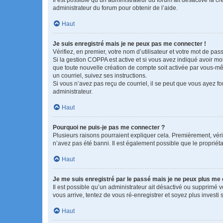
administrateur du forum pour obtenir de l’aide.
Haut
Je suis enregistré mais je ne peux pas me connecter !
Vérifiez, en premier, votre nom d’utilisateur et votre mot de passe.
Si la gestion COPPA est active et si vous avez indiqué avoir mo
que toute nouvelle création de compte soit activée par vous-mê
un courriel, suivez ses instructions.
Si vous n’avez pas reçu de courriel, il se peut que vous ayez fou
administrateur.
Haut
Pourquoi ne puis-je pas me connecter ?
Plusieurs raisons pourraient expliquer cela. Premièrement, vérif
n’avez pas été banni. Il est également possible que le propriétair
Haut
Je me suis enregistré par le passé mais je ne peux plus me
Il est possible qu’un administrateur ait désactivé ou supprimé 
vous arrive, tentez de vous ré-enregistrer et soyez plus investi s
Haut