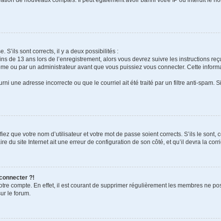
 S’ils sont corrects, il y a deux possibilités :
ins de 13 ans lors de l’enregistrement, alors vous devrez suivre les instructions r
me ou par un administrateur avant que vous puissiez vous connecter. Cette informat
rni une adresse incorrecte ou que le courriel ait été traité par un filtre anti-spam. S
iez que votre nom d’utilisateur et votre mot de passe soient corrects. S’ils le sont,
e du site Internet ait une erreur de configuration de son côté, et qu’il devra la corri
 connecter ?!
votre compte. En effet, il est courant de supprimer régulièrement les membres ne pos
ur le forum.