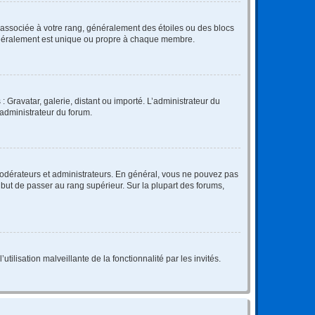
e associée à votre rang, généralement des étoiles ou des blocs
généralement est unique ou propre à chaque membre.
: Gravatar, galerie, distant ou importé. L’administrateur du
 administrateur du forum.
modérateurs et administrateurs. En général, vous ne pouvez pas
l but de passer au rang supérieur. Sur la plupart des forums,
tilisation malveillante de la fonctionnalité par les invités.