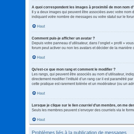
A quoi correspondent les images à proximité de mon nom d’u
Il y a deux images qui peuvent être associées avec votre nom d’
indiquant votre nombre de messages ou votre statut sur le fo
Haut
Comment puis-je afficher un avatar ?
Depuis votre panneau d’utilisateur, dans l’onglet « profil » vou
forum peut activer ou non les avatars et décider de la manière d
Haut
Qu’est-ce que mon rang et comment le modifier ?
Les rangs, qui peuvent être associés au nom d’utilisateur, ind
directement modifier l’intitulé d’un rang car il est paramétré p
cette pratique est rarement tolérée et un modérateur (ou un ad
Haut
Lorsque je clique sur le lien
courriel
d’un membre, on me de
Seuls les membres peuvent s’envoyer des courriels via le formulai
Haut
Problèmes liés à la publication de messages