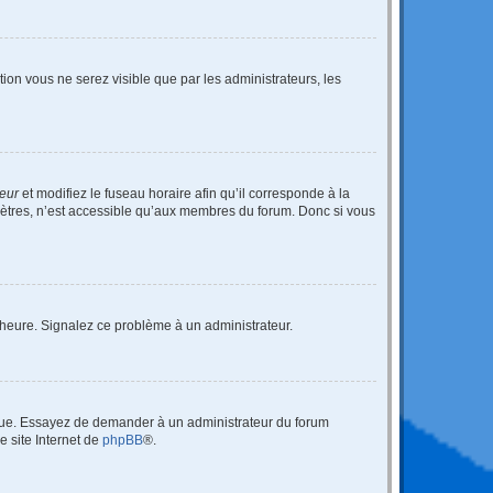
ption vous ne serez visible que par les administrateurs, les
teur
et modifiez le fuseau horaire afin qu’il corresponde à la
mètres, n’est accessible qu’aux membres du forum. Donc si vous
 l’heure. Signalez ce problème à un administrateur.
angue. Essayez de demander à un administrateur du forum
e site Internet de
phpBB
®.