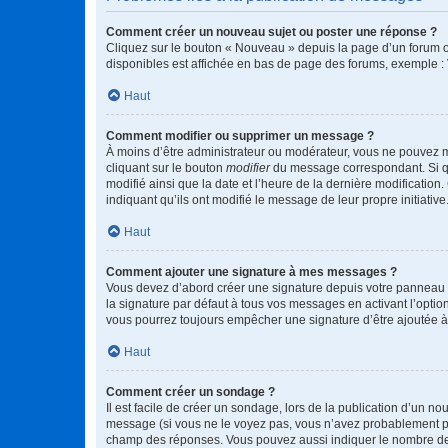
Comment créer un nouveau sujet ou poster une réponse ?
Cliquez sur le bouton « Nouveau » depuis la page d’un forum ou
disponibles est affichée en bas de page des forums, exemple 
Haut
Comment modifier ou supprimer un message ?
À moins d’être administrateur ou modérateur, vous ne pouvez 
cliquant sur le bouton
modifier
du message correspondant. Si que
modifié ainsi que la date et l’heure de la dernière modificatio
indiquant qu’ils ont modifié le message de leur propre initiat
Haut
Comment ajouter une signature à mes messages ?
Vous devez d’abord créer une signature depuis votre panneau d
la signature par défaut à tous vos messages en activant l’option
vous pourrez toujours empêcher une signature d’être ajoutée
Haut
Comment créer un sondage ?
Il est facile de créer un sondage, lors de la publication d’un n
message (si vous ne le voyez pas, vous n’avez probablement pas
champ des réponses. Vous pouvez aussi indiquer le nombre de rép