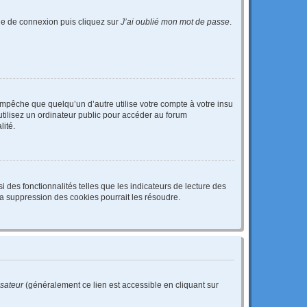
age de connexion puis cliquez sur
J’ai oublié mon mot de passe
.
pêche que quelqu’un d’autre utilise votre compte à votre insu
tilisez un ordinateur public pour accéder au forum
lité.
 des fonctionnalités telles que les indicateurs de lecture des
a suppression des cookies pourrait les résoudre.
isateur
(généralement ce lien est accessible en cliquant sur