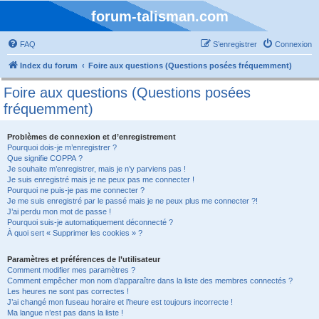
forum-talisman.com
FAQ
S’enregistrer
Connexion
Index du forum
Foire aux questions (Questions posées fréquemment)
Foire aux questions (Questions posées
fréquemment)
Problèmes de connexion et d’enregistrement
Pourquoi dois-je m’enregistrer ?
Que signifie COPPA ?
Je souhaite m’enregistrer, mais je n’y parviens pas !
Je suis enregistré mais je ne peux pas me connecter !
Pourquoi ne puis-je pas me connecter ?
Je me suis enregistré par le passé mais je ne peux plus me connecter ?!
J’ai perdu mon mot de passe !
Pourquoi suis-je automatiquement déconnecté ?
À quoi sert « Supprimer les cookies » ?
Paramètres et préférences de l’utilisateur
Comment modifier mes paramètres ?
Comment empêcher mon nom d’apparaître dans la liste des membres connectés ?
Les heures ne sont pas correctes !
J’ai changé mon fuseau horaire et l’heure est toujours incorrecte !
Ma langue n’est pas dans la liste !