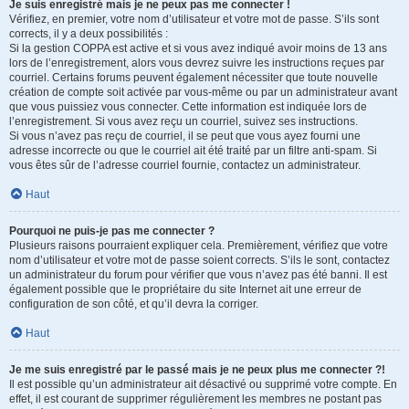
Je suis enregistré mais je ne peux pas me connecter !
Vérifiez, en premier, votre nom d’utilisateur et votre mot de passe. S’ils sont
corrects, il y a deux possibilités :
Si la gestion COPPA est active et si vous avez indiqué avoir moins de 13 ans
lors de l’enregistrement, alors vous devrez suivre les instructions reçues par
courriel. Certains forums peuvent également nécessiter que toute nouvelle
création de compte soit activée par vous-même ou par un administrateur avant
que vous puissiez vous connecter. Cette information est indiquée lors de
l’enregistrement. Si vous avez reçu un courriel, suivez ses instructions.
Si vous n’avez pas reçu de courriel, il se peut que vous ayez fourni une
adresse incorrecte ou que le courriel ait été traité par un filtre anti-spam. Si
vous êtes sûr de l’adresse courriel fournie, contactez un administrateur.
Haut
Pourquoi ne puis-je pas me connecter ?
Plusieurs raisons pourraient expliquer cela. Premièrement, vérifiez que votre
nom d’utilisateur et votre mot de passe soient corrects. S’ils le sont, contactez
un administrateur du forum pour vérifier que vous n’avez pas été banni. Il est
également possible que le propriétaire du site Internet ait une erreur de
configuration de son côté, et qu’il devra la corriger.
Haut
Je me suis enregistré par le passé mais je ne peux plus me connecter ?!
Il est possible qu’un administrateur ait désactivé ou supprimé votre compte. En
effet, il est courant de supprimer régulièrement les membres ne postant pas