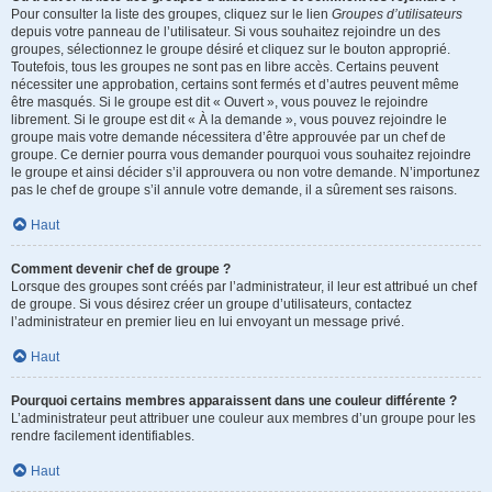
Pour consulter la liste des groupes, cliquez sur le lien
Groupes d’utilisateurs
depuis votre panneau de l’utilisateur. Si vous souhaitez rejoindre un des
groupes, sélectionnez le groupe désiré et cliquez sur le bouton approprié.
Toutefois, tous les groupes ne sont pas en libre accès. Certains peuvent
nécessiter une approbation, certains sont fermés et d’autres peuvent même
être masqués. Si le groupe est dit « Ouvert », vous pouvez le rejoindre
librement. Si le groupe est dit « À la demande », vous pouvez rejoindre le
groupe mais votre demande nécessitera d’être approuvée par un chef de
groupe. Ce dernier pourra vous demander pourquoi vous souhaitez rejoindre
le groupe et ainsi décider s’il approuvera ou non votre demande. N’importunez
pas le chef de groupe s’il annule votre demande, il a sûrement ses raisons.
Haut
Comment devenir chef de groupe ?
Lorsque des groupes sont créés par l’administrateur, il leur est attribué un chef
de groupe. Si vous désirez créer un groupe d’utilisateurs, contactez
l’administrateur en premier lieu en lui envoyant un message privé.
Haut
Pourquoi certains membres apparaissent dans une couleur différente ?
L’administrateur peut attribuer une couleur aux membres d’un groupe pour les
rendre facilement identifiables.
Haut