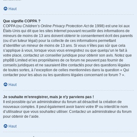
Haut
Que signifie COPPA ?
COPPA (ou
Children’s Online Privacy Protection Act
de 1998) est une loi aux
États-Unis qui dit que les sites Internet pouvant recueillir des informations de
mineurs de moins de 13 ans doivent obtenir le consentement écrit des parents
(ou d’un tuteur légal) pour la collecte de ces informations permettant
d’identifier un mineur de moins de 13 ans. Si vous n’êtes pas sûr que cela
s’applique à vous, lorsque vous vous enregistrez ou que quelqu’un le fait à
votre place, contactez un conseiller juridique pour obtenir son avis. Notez que
phpBB Limited et les propriétaires de ce forum ne peuvent pas fournir de
conseils juridiques et ne sauraient être contactés pour des questions légales
de toutes sortes, à l’exception de celles mentionnées dans la question « Qui
contacter pour les abus ou les questions légales concernant ce forum ? ».
Haut
Je souhaite m’enregistrer, mais je n’y parviens pas !
Il est possible qu’un administrateur du forum ait désactivé la création de
nouveaux comptes. Il peut également avoir banni votre IP ou interdit le nom
d’utilisateur que vous souhaitez utiliser. Contactez un administrateur du forum
pour obtenir de l’aide.
Haut