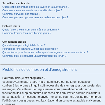
Surveillance et favoris
Quelle est la différence entre les favoris et la surveillance ?
Comment mettre en favoris ou surveiller des sujets ?
Comment surveiller des forums ?
Comment puis-je supprimer mes surveillances de sujets ?
Fichiers joints
Quels fichiers joints sont autorisés sur ce forum ?
Comment trouver tous mes fichiers joints ?
Concernant phpBB
Qui a développé ce logiciel de forum ?
Pourquoi la fonctionnalité X n’est pas disponible ?
Qui contacter pour les abus ou les questions légales concernant ce forum ?
Comment puis-je contacter un administrateur du forum ?
Problèmes de connexion et d’enregistrement
Pourquoi dois-je m’enregistrer ?
Vous pouvez ne pas le faire, mais l’administrateur du forum peut avoir
configuré les forums afin qu’il soit nécessaire de s’enregistrer pour poster des
messages. Par ailleurs, l’enregistrement vous permet de bénéficier de
fonctionnalités supplémentaires inaccessibles aux invités comme les avatars
personnalisés, la messagerie privée, l’envoi de courriels aux autres membres,
l’adhésion à des groupes, etc. La création d’un compte est rapide et vivement
conseillée.