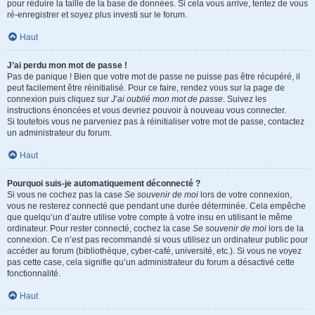
pour réduire la taille de la base de données. Si cela vous arrive, tentez de vous
ré-enregistrer et soyez plus investi sur le forum.
Haut
J’ai perdu mon mot de passe !
Pas de panique ! Bien que votre mot de passe ne puisse pas être récupéré, il
peut facilement être réinitialisé. Pour ce faire, rendez vous sur la page de
connexion puis cliquez sur
J’ai oublié mon mot de passe
. Suivez les
instructions énoncées et vous devriez pouvoir à nouveau vous connecter.
Si toutefois vous ne parveniez pas à réinitialiser votre mot de passe, contactez
un administrateur du forum.
Haut
Pourquoi suis-je automatiquement déconnecté ?
Si vous ne cochez pas la case
Se souvenir de moi
lors de votre connexion,
vous ne resterez connecté que pendant une durée déterminée. Cela empêche
que quelqu’un d’autre utilise votre compte à votre insu en utilisant le même
ordinateur. Pour rester connecté, cochez la case
Se souvenir de moi
lors de la
connexion. Ce n’est pas recommandé si vous utilisez un ordinateur public pour
accéder au forum (bibliothèque, cyber-café, université, etc.). Si vous ne voyez
pas cette case, cela signifie qu’un administrateur du forum a désactivé cette
fonctionnalité.
Haut