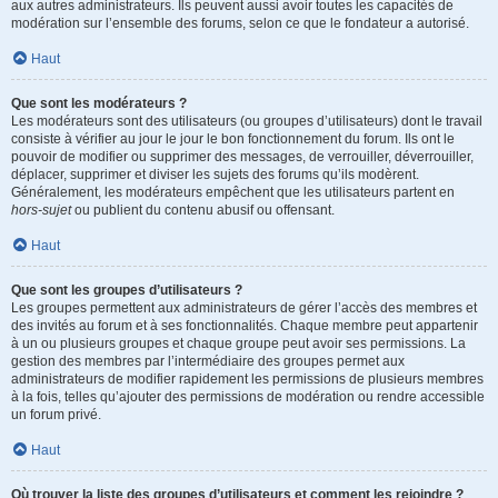
aux autres administrateurs. Ils peuvent aussi avoir toutes les capacités de
modération sur l’ensemble des forums, selon ce que le fondateur a autorisé.
Haut
Que sont les modérateurs ?
Les modérateurs sont des utilisateurs (ou groupes d’utilisateurs) dont le travail
consiste à vérifier au jour le jour le bon fonctionnement du forum. Ils ont le
pouvoir de modifier ou supprimer des messages, de verrouiller, déverrouiller,
déplacer, supprimer et diviser les sujets des forums qu’ils modèrent.
Généralement, les modérateurs empêchent que les utilisateurs partent en
hors-sujet
ou publient du contenu abusif ou offensant.
Haut
Que sont les groupes d’utilisateurs ?
Les groupes permettent aux administrateurs de gérer l’accès des membres et
des invités au forum et à ses fonctionnalités. Chaque membre peut appartenir
à un ou plusieurs groupes et chaque groupe peut avoir ses permissions. La
gestion des membres par l’intermédiaire des groupes permet aux
administrateurs de modifier rapidement les permissions de plusieurs membres
à la fois, telles qu’ajouter des permissions de modération ou rendre accessible
un forum privé.
Haut
Où trouver la liste des groupes d’utilisateurs et comment les rejoindre ?