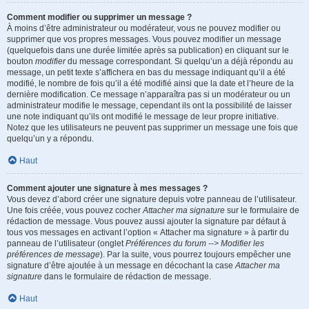
Comment modifier ou supprimer un message ?
À moins d’être administrateur ou modérateur, vous ne pouvez modifier ou
supprimer que vos propres messages. Vous pouvez modifier un message
(quelquefois dans une durée limitée après sa publication) en cliquant sur le
bouton
modifier
du message correspondant. Si quelqu’un a déjà répondu au
message, un petit texte s’affichera en bas du message indiquant qu’il a été
modifié, le nombre de fois qu’il a été modifié ainsi que la date et l’heure de la
dernière modification. Ce message n’apparaîtra pas si un modérateur ou un
administrateur modifie le message, cependant ils ont la possibilité de laisser
une note indiquant qu’ils ont modifié le message de leur propre initiative.
Notez que les utilisateurs ne peuvent pas supprimer un message une fois que
quelqu’un y a répondu.
Haut
Comment ajouter une signature à mes messages ?
Vous devez d’abord créer une signature depuis votre panneau de l’utilisateur.
Une fois créée, vous pouvez cocher
Attacher ma signature
sur le formulaire de
rédaction de message. Vous pouvez aussi ajouter la signature par défaut à
tous vos messages en activant l’option « Attacher ma signature » à partir du
panneau de l’utilisateur (onglet
Préférences du forum --> Modifier les
préférences de message
). Par la suite, vous pourrez toujours empêcher une
signature d’être ajoutée à un message en décochant la case
Attacher ma
signature
dans le formulaire de rédaction de message.
Haut