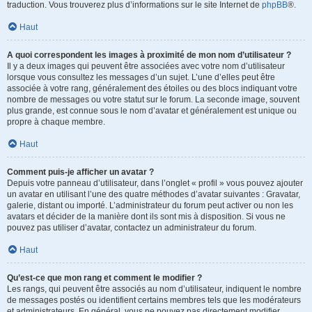
traduction. Vous trouverez plus d’informations sur le site Internet de
phpBB
®.
Haut
A quoi correspondent les images à proximité de mon nom d’utilisateur ?
Il y a deux images qui peuvent être associées avec votre nom d’utilisateur
lorsque vous consultez les messages d’un sujet. L’une d’elles peut être
associée à votre rang, généralement des étoiles ou des blocs indiquant votre
nombre de messages ou votre statut sur le forum. La seconde image, souvent
plus grande, est connue sous le nom d’avatar et généralement est unique ou
propre à chaque membre.
Haut
Comment puis-je afficher un avatar ?
Depuis votre panneau d’utilisateur, dans l’onglet « profil » vous pouvez ajouter
un avatar en utilisant l’une des quatre méthodes d’avatar suivantes : Gravatar,
galerie, distant ou importé. L’administrateur du forum peut activer ou non les
avatars et décider de la manière dont ils sont mis à disposition. Si vous ne
pouvez pas utiliser d’avatar, contactez un administrateur du forum.
Haut
Qu’est-ce que mon rang et comment le modifier ?
Les rangs, qui peuvent être associés au nom d’utilisateur, indiquent le nombre
de messages postés ou identifient certains membres tels que les modérateurs
et administrateurs. En général, vous ne pouvez pas directement modifier