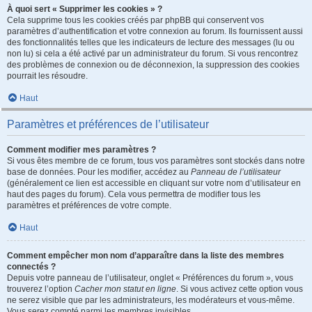
À quoi sert « Supprimer les cookies » ?
Cela supprime tous les cookies créés par phpBB qui conservent vos
paramètres d’authentification et votre connexion au forum. Ils fournissent aussi
des fonctionnalités telles que les indicateurs de lecture des messages (lu ou
non lu) si cela a été activé par un administrateur du forum. Si vous rencontrez
des problèmes de connexion ou de déconnexion, la suppression des cookies
pourrait les résoudre.
Haut
Paramètres et préférences de l’utilisateur
Comment modifier mes paramètres ?
Si vous êtes membre de ce forum, tous vos paramètres sont stockés dans notre
base de données. Pour les modifier, accédez au
Panneau de l’utilisateur
(généralement ce lien est accessible en cliquant sur votre nom d’utilisateur en
haut des pages du forum). Cela vous permettra de modifier tous les
paramètres et préférences de votre compte.
Haut
Comment empêcher mon nom d’apparaître dans la liste des membres
connectés ?
Depuis votre panneau de l’utilisateur, onglet « Préférences du forum », vous
trouverez l’option
Cacher mon statut en ligne
. Si vous activez cette option vous
ne serez visible que par les administrateurs, les modérateurs et vous-même.
Vous serez compté parmi les membres invisibles.