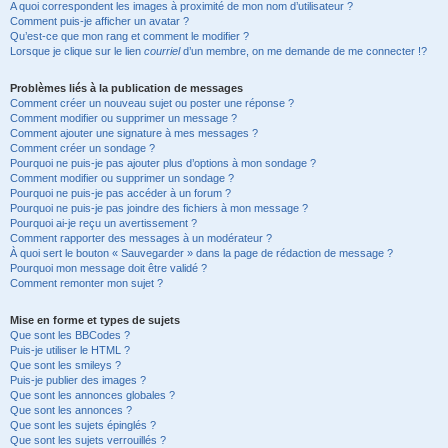
A quoi correspondent les images à proximité de mon nom d’utilisateur ?
Comment puis-je afficher un avatar ?
Qu’est-ce que mon rang et comment le modifier ?
Lorsque je clique sur le lien
courriel
d’un membre, on me demande de me connecter !?
Problèmes liés à la publication de messages
Comment créer un nouveau sujet ou poster une réponse ?
Comment modifier ou supprimer un message ?
Comment ajouter une signature à mes messages ?
Comment créer un sondage ?
Pourquoi ne puis-je pas ajouter plus d’options à mon sondage ?
Comment modifier ou supprimer un sondage ?
Pourquoi ne puis-je pas accéder à un forum ?
Pourquoi ne puis-je pas joindre des fichiers à mon message ?
Pourquoi ai-je reçu un avertissement ?
Comment rapporter des messages à un modérateur ?
À quoi sert le bouton « Sauvegarder » dans la page de rédaction de message ?
Pourquoi mon message doit être validé ?
Comment remonter mon sujet ?
Mise en forme et types de sujets
Que sont les BBCodes ?
Puis-je utiliser le HTML ?
Que sont les smileys ?
Puis-je publier des images ?
Que sont les annonces globales ?
Que sont les annonces ?
Que sont les sujets épinglés ?
Que sont les sujets verrouillés ?