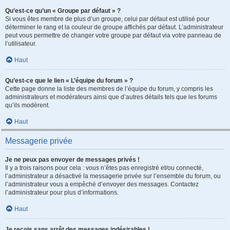
Qu’est-ce qu’un « Groupe par défaut » ?
Si vous êtes membre de plus d’un groupe, celui par défaut est utilisé pour
déterminer le rang et la couleur de groupe affichés par défaut. L’administrateur
peut vous permettre de changer votre groupe par défaut via votre panneau de
l’utilisateur.
Haut
Qu’est-ce que le lien « L’équipe du forum » ?
Cette page donne la liste des membres de l’équipe du forum, y compris les
administrateurs et modérateurs ainsi que d’autres détails tels que les forums
qu’ils modèrent.
Haut
Messagerie privée
Je ne peux pas envoyer de messages privés !
Il y a trois raisons pour cela : vous n’êtes pas enregistré et/ou connecté,
l’administrateur a désactivé la messagerie privée sur l’ensemble du forum, ou
l’administrateur vous a empêché d’envoyer des messages. Contactez
l’administrateur pour plus d’informations.
Haut
Je reçois sans arrêt des messages indésirables !