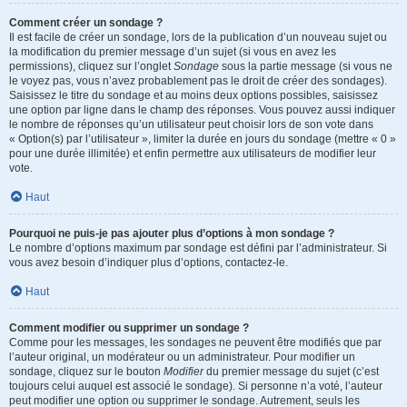
Comment créer un sondage ?
Il est facile de créer un sondage, lors de la publication d’un nouveau sujet ou
la modification du premier message d’un sujet (si vous en avez les
permissions), cliquez sur l’onglet
Sondage
sous la partie message (si vous ne
le voyez pas, vous n’avez probablement pas le droit de créer des sondages).
Saisissez le titre du sondage et au moins deux options possibles, saisissez
une option par ligne dans le champ des réponses. Vous pouvez aussi indiquer
le nombre de réponses qu’un utilisateur peut choisir lors de son vote dans
« Option(s) par l’utilisateur », limiter la durée en jours du sondage (mettre « 0 »
pour une durée illimitée) et enfin permettre aux utilisateurs de modifier leur
vote.
Haut
Pourquoi ne puis-je pas ajouter plus d’options à mon sondage ?
Le nombre d’options maximum par sondage est défini par l’administrateur. Si
vous avez besoin d’indiquer plus d’options, contactez-le.
Haut
Comment modifier ou supprimer un sondage ?
Comme pour les messages, les sondages ne peuvent être modifiés que par
l’auteur original, un modérateur ou un administrateur. Pour modifier un
sondage, cliquez sur le bouton
Modifier
du premier message du sujet (c’est
toujours celui auquel est associé le sondage). Si personne n’a voté, l’auteur
peut modifier une option ou supprimer le sondage. Autrement, seuls les