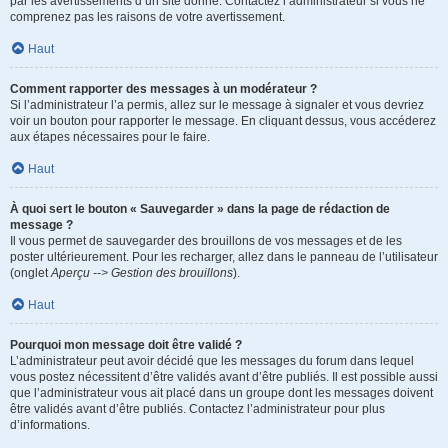
par les avertissements d’un site donné. Contactez l’administrateur si vous ne
comprenez pas les raisons de votre avertissement.
Haut
Comment rapporter des messages à un modérateur ?
Si l’administrateur l’a permis, allez sur le message à signaler et vous devriez
voir un bouton pour rapporter le message. En cliquant dessus, vous accéderez
aux étapes nécessaires pour le faire.
Haut
À quoi sert le bouton « Sauvegarder » dans la page de rédaction de
message ?
Il vous permet de sauvegarder des brouillons de vos messages et de les
poster ultérieurement. Pour les recharger, allez dans le panneau de l’utilisateur
(onglet
Aperçu --> Gestion des brouillons
).
Haut
Pourquoi mon message doit être validé ?
L’administrateur peut avoir décidé que les messages du forum dans lequel
vous postez nécessitent d’être validés avant d’être publiés. Il est possible aussi
que l’administrateur vous ait placé dans un groupe dont les messages doivent
être validés avant d’être publiés. Contactez l’administrateur pour plus
d’informations.