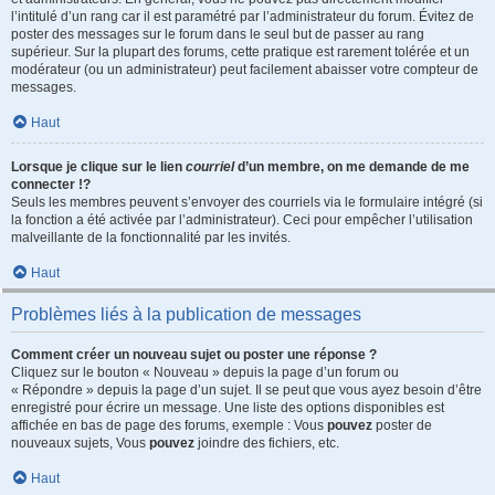
l’intitulé d’un rang car il est paramétré par l’administrateur du forum. Évitez de
poster des messages sur le forum dans le seul but de passer au rang
supérieur. Sur la plupart des forums, cette pratique est rarement tolérée et un
modérateur (ou un administrateur) peut facilement abaisser votre compteur de
messages.
Haut
Lorsque je clique sur le lien
courriel
d’un membre, on me demande de me
connecter !?
Seuls les membres peuvent s’envoyer des courriels via le formulaire intégré (si
la fonction a été activée par l’administrateur). Ceci pour empêcher l’utilisation
malveillante de la fonctionnalité par les invités.
Haut
Problèmes liés à la publication de messages
Comment créer un nouveau sujet ou poster une réponse ?
Cliquez sur le bouton « Nouveau » depuis la page d’un forum ou
« Répondre » depuis la page d’un sujet. Il se peut que vous ayez besoin d’être
enregistré pour écrire un message. Une liste des options disponibles est
affichée en bas de page des forums, exemple : Vous
pouvez
poster de
nouveaux sujets, Vous
pouvez
joindre des fichiers, etc.
Haut