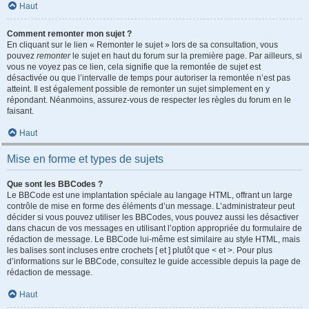
Haut
Comment remonter mon sujet ?
En cliquant sur le lien « Remonter le sujet » lors de sa consultation, vous
pouvez
remonter
le sujet en haut du forum sur la première page. Par ailleurs, si
vous ne voyez pas ce lien, cela signifie que la remontée de sujet est
désactivée ou que l’intervalle de temps pour autoriser la remontée n’est pas
atteint. Il est également possible de remonter un sujet simplement en y
répondant. Néanmoins, assurez-vous de respecter les règles du forum en le
faisant.
Haut
Mise en forme et types de sujets
Que sont les BBCodes ?
Le BBCode est une implantation spéciale au langage HTML, offrant un large
contrôle de mise en forme des éléments d’un message. L’administrateur peut
décider si vous pouvez utiliser les BBCodes, vous pouvez aussi les désactiver
dans chacun de vos messages en utilisant l’option appropriée du formulaire de
rédaction de message. Le BBCode lui-même est similaire au style HTML, mais
les balises sont incluses entre crochets [ et ] plutôt que < et >. Pour plus
d’informations sur le BBCode, consultez le guide accessible depuis la page de
rédaction de message.
Haut