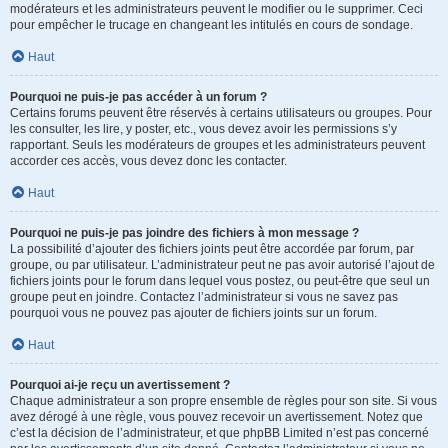
modérateurs et les administrateurs peuvent le modifier ou le supprimer. Ceci
pour empêcher le trucage en changeant les intitulés en cours de sondage.
Haut
Pourquoi ne puis-je pas accéder à un forum ?
Certains forums peuvent être réservés à certains utilisateurs ou groupes. Pour
les consulter, les lire, y poster, etc., vous devez avoir les permissions s’y
rapportant. Seuls les modérateurs de groupes et les administrateurs peuvent
accorder ces accès, vous devez donc les contacter.
Haut
Pourquoi ne puis-je pas joindre des fichiers à mon message ?
La possibilité d’ajouter des fichiers joints peut être accordée par forum, par
groupe, ou par utilisateur. L’administrateur peut ne pas avoir autorisé l’ajout de
fichiers joints pour le forum dans lequel vous postez, ou peut-être que seul un
groupe peut en joindre. Contactez l’administrateur si vous ne savez pas
pourquoi vous ne pouvez pas ajouter de fichiers joints sur un forum.
Haut
Pourquoi ai-je reçu un avertissement ?
Chaque administrateur a son propre ensemble de règles pour son site. Si vous
avez dérogé à une règle, vous pouvez recevoir un avertissement. Notez que
c’est la décision de l’administrateur, et que phpBB Limited n’est pas concerné