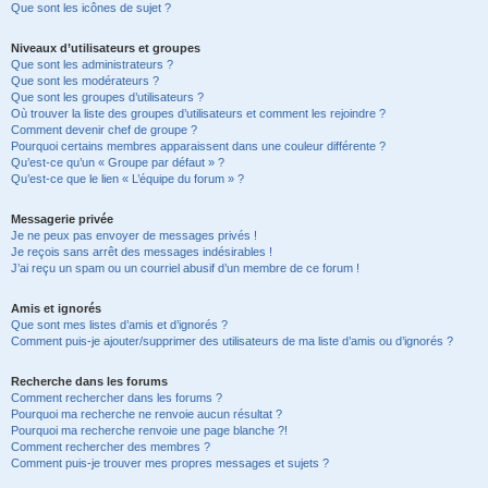
Que sont les icônes de sujet ?
Niveaux d’utilisateurs et groupes
Que sont les administrateurs ?
Que sont les modérateurs ?
Que sont les groupes d’utilisateurs ?
Où trouver la liste des groupes d’utilisateurs et comment les rejoindre ?
Comment devenir chef de groupe ?
Pourquoi certains membres apparaissent dans une couleur différente ?
Qu’est-ce qu’un « Groupe par défaut » ?
Qu’est-ce que le lien « L’équipe du forum » ?
Messagerie privée
Je ne peux pas envoyer de messages privés !
Je reçois sans arrêt des messages indésirables !
J’ai reçu un spam ou un courriel abusif d’un membre de ce forum !
Amis et ignorés
Que sont mes listes d’amis et d’ignorés ?
Comment puis-je ajouter/supprimer des utilisateurs de ma liste d’amis ou d’ignorés ?
Recherche dans les forums
Comment rechercher dans les forums ?
Pourquoi ma recherche ne renvoie aucun résultat ?
Pourquoi ma recherche renvoie une page blanche ?!
Comment rechercher des membres ?
Comment puis-je trouver mes propres messages et sujets ?