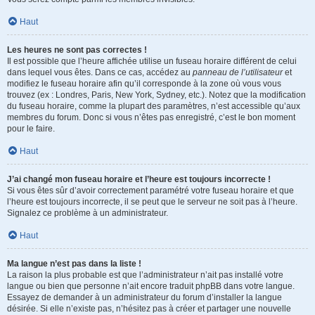
Haut
Les heures ne sont pas correctes !
Il est possible que l’heure affichée utilise un fuseau horaire différent de celui
dans lequel vous êtes. Dans ce cas, accédez au
panneau de l’utilisateur
et
modifiez le fuseau horaire afin qu’il corresponde à la zone où vous vous
trouvez (ex : Londres, Paris, New York, Sydney, etc.). Notez que la modification
du fuseau horaire, comme la plupart des paramètres, n’est accessible qu’aux
membres du forum. Donc si vous n’êtes pas enregistré, c’est le bon moment
pour le faire.
Haut
J’ai changé mon fuseau horaire et l’heure est toujours incorrecte !
Si vous êtes sûr d’avoir correctement paramétré votre fuseau horaire et que
l’heure est toujours incorrecte, il se peut que le serveur ne soit pas à l’heure.
Signalez ce problème à un administrateur.
Haut
Ma langue n’est pas dans la liste !
La raison la plus probable est que l’administrateur n’ait pas installé votre
langue ou bien que personne n’ait encore traduit phpBB dans votre langue.
Essayez de demander à un administrateur du forum d’installer la langue
désirée. Si elle n’existe pas, n’hésitez pas à créer et partager une nouvelle