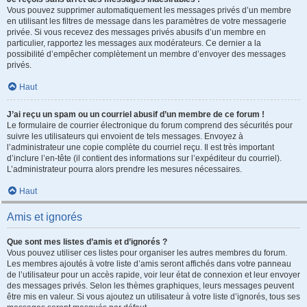
Vous pouvez supprimer automatiquement les messages privés d’un membre
en utilisant les filtres de message dans les paramètres de votre messagerie
privée. Si vous recevez des messages privés abusifs d’un membre en
particulier, rapportez les messages aux modérateurs. Ce dernier a la
possibilité d’empêcher complètement un membre d’envoyer des messages
privés.
Haut
J’ai reçu un spam ou un courriel abusif d’un membre de ce forum !
Le formulaire de courrier électronique du forum comprend des sécurités pour
suivre les utilisateurs qui envoient de tels messages. Envoyez à
l’administrateur une copie complète du courriel reçu. Il est très important
d’inclure l’en-tête (il contient des informations sur l’expéditeur du courriel).
L’administrateur pourra alors prendre les mesures nécessaires.
Haut
Amis et ignorés
Que sont mes listes d’amis et d’ignorés ?
Vous pouvez utiliser ces listes pour organiser les autres membres du forum.
Les membres ajoutés à votre liste d’amis seront affichés dans votre panneau
de l’utilisateur pour un accès rapide, voir leur état de connexion et leur envoyer
des messages privés. Selon les thèmes graphiques, leurs messages peuvent
être mis en valeur. Si vous ajoutez un utilisateur à votre liste d’ignorés, tous ses