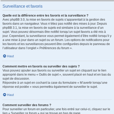
Surveillance et favoris
Quelle est la différence entre les favoris et la surveillance ?
Avec phpBB 3.0, la mise en favoris de sujets s’apparentait à la gestion des
favoris dans un navigateur. Vous n’étiez pas notifié des mises à jour. Depuis
phpBB 3.1, la mise en favoris de sujets est similaire à la surveillance d’un
sujet. Vous pouvez désormais être notifié lorsqu’un sujet favoris a été mis à
jour. Cependant, la surveillance vous permet également d’être notifié lorsqu’il y
a une mise à jour dans un sujet ou un forum. Les options de notifications pour
les favoris et les surveillances peuvent être configurées depuis le panneau de
l’utilisateur dans l’onglet « Préférences du forum ».
Haut
Comment mettre en favoris ou surveiller des sujets ?
Vous pouvez ajouter aux favoris ou surveiller un sujet en cliquant sur le lien
approprié dans le menu « Outils de sujet », souvent placé en haut et en bas du
sujet de discussion.
Répondre à un sujet en cochant la case du formulaire « M’avertir lorsqu’une
réponse est postée » vous permettra également de surveiller le sujet.
Haut
Comment surveiller des forums ?
Pour surveiller un forum en particulier, une fois entré sur celui-ci, cliquez sur le
lien « Surveiller ce forum » qui se trouve en bas de page.